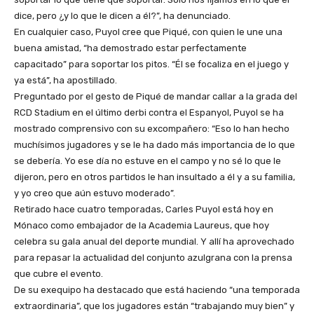
dice, pero ¿y lo que le dicen a él?”, ha denunciado.
En cualquier caso, Puyol cree que Piqué, con quien le une una
buena amistad, “ha demostrado estar perfectamente
capacitado” para soportar los pitos. “Él se focaliza en el juego y
ya está”, ha apostillado.
Preguntado por el gesto de Piqué de mandar callar a la grada del
RCD Stadium en el último derbi contra el Espanyol, Puyol se ha
mostrado comprensivo con su excompañero: “Eso lo han hecho
muchísimos jugadores y se le ha dado más importancia de lo que
se debería. Yo ese día no estuve en el campo y no sé lo que le
dijeron, pero en otros partidos le han insultado a él y a su familia,
y yo creo que aún estuvo moderado”.
Retirado hace cuatro temporadas, Carles Puyol está hoy en
Mónaco como embajador de la Academia Laureus, que hoy
celebra su gala anual del deporte mundial. Y allí ha aprovechado
para repasar la actualidad del conjunto azulgrana con la prensa
que cubre el evento.
De su exequipo ha destacado que está haciendo “una temporada
extraordinaria”, que los jugadores están “trabajando muy bien” y