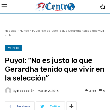
Noticias
Mundo
Puyol: "No es justo lo que Gerardha tenido que vivir
en la...
MUNDO
Puyol: “No es justo lo que
Gerardha tenido que vivir en
la selección”
By
Redacción
2158
0
March 2, 2018
Facebook
Twitter