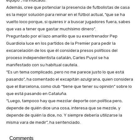
equipo”, ha indicado.
Además, cree que potenciar la presencia de futbolistas de casa
es la mejor solución para reinar en el fútbol actual, “que se ha
vuelto loco porque, si quieres ir a buscar jugadores fuera, sabes
que vas a tener que gastar muchísimo dinero”.
Preguntado por el lazo amarillo que su exentrenador Pep
Guardiola luce en los partidos de la Premier para pedir la
excarcelación de los que él considera presos políticos del
proceso independentista catalán, Carles Puyol se ha
manifestado con su habitual cautela.
“Es un tema complicado, pero no me parece justo lo que está
pasando”, ha comentado el excapitán azulgrana, quien considera
que el Barcelona, como club “tiene que tener su opinión” sobre lo
que está pasando en Cataluña.
“Luego, tampoco hay que mezclar deporte con política pero,
depende de quién dice una cosa, interesa que se mezcle, y
depende de quién la dice, no. Y siempre debería utilizarse la
misma vara de medir”, ha sentenciado.
Comments