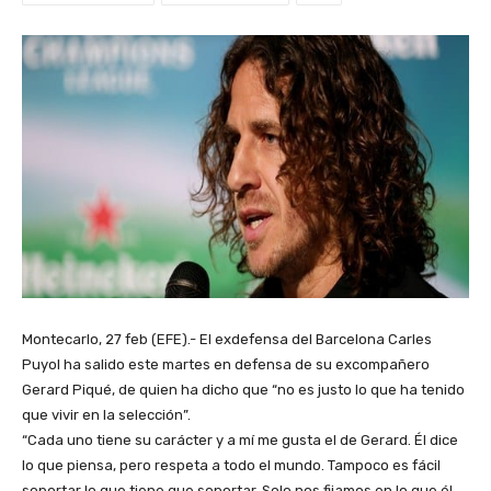
Montecarlo, 27 feb (EFE).- El exdefensa del Barcelona Carles
Puyol ha salido este martes en defensa de su excompañero
Gerard Piqué, de quien ha dicho que “no es justo lo que ha tenido
que vivir en la selección”.
“Cada uno tiene su carácter y a mí me gusta el de Gerard. Él dice
lo que piensa, pero respeta a todo el mundo. Tampoco es fácil
soportar lo que tiene que soportar. Solo nos fijamos en lo que él