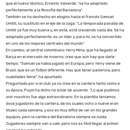
que el nuevo técnico, Ernesto Valverde, “se ha adaptado
perfectamente a la filosofía del Barcelona”.
También se ha deshecho en elogios hacia el francés Samuel
Umtiti, su sustituto en el eje de la zaga: “La temporada pasada de
Umtiti ya fue muy buena y, en está, está creciendo cada día. Se ha
adaptado perfectamente, es un líder y, para mí, se ha convertido
en uno de los mejores centrales del mundo”.
En cambio, al central colombiano Yerry Mina, que ha llegado al
Barça en el mercado de invierno, cree que aún hay que darle
tiempo. “Samuel ya había jugado en Europa, pero Yerry viene de
Brasil, que es un fútbol diferente. Hay que tener paciencia, pero
cualidades tiene”, ha apuntado.
Preguntado por si el club ya no cree en la cantera tanto como e
su época, Puyol ha dicho no estar de acuerdo. “Lo que pudimos
vivir nosotros fue algo extraordinario. En la plantilla teníamos
doce jugadores de la cantera, de los cuales ocho o nueve eran
titules cada semana, y eso es muy difícil de ver en los grandes
equipos, pero la cantera del Barcelona siempre se cuida.
Jugadores siempre van a salir, pero nos es fácil llegar al primer