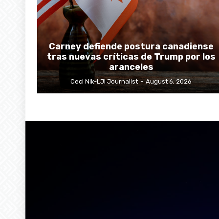
Carney defiende postura canadiense
tras nuevas críticas de Trump por los
aranceles
Ceci Nik-LJI Journalist
-
August 6, 2026