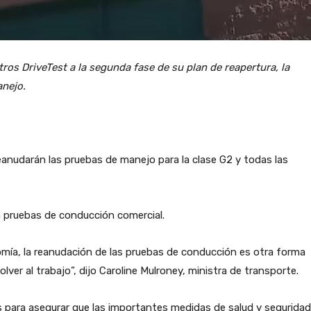
ros DriveTest a la segunda fase de su plan de reapertura, la
anejo.
eanudarán las pruebas de manejo para la clase G2 y todas las
n pruebas de conducción comercial.
ía, la reanudación de las pruebas de conducción es otra forma
ver al trabajo”, dijo Caroline Mulroney, ministra de transporte.
 para asegurar que las importantes medidas de salud y seguridad