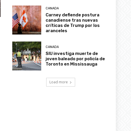
recortes recientes
CANADA
Carney defiende postura
canadiense tras nuevas
críticas de Trump por los
aranceles
CANADA
SIU investiga muerte de
joven baleado por policía de
Toronto en Mississauga
Load more