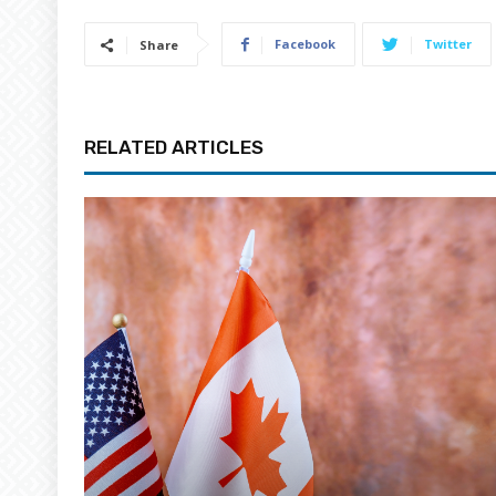
Facebook
Twitter
Share
RELATED ARTICLES