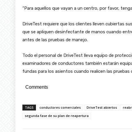
“Para aquellos que vayan a un centro, por favor, tenga
DriveTest requiere que los clientes lleven cubiertas s
que se apliquen desinfectante de manos cuando entren
antes de las pruebas de manejo.
Todo el personal de DriveTest lleva equipo de protecc
examinadores de conductores también estarán equipa
fundas para los asientos cuando realicen las pruebas 
Comments
TAGS
conductores comerciales
DriveTest abiertos
reab
segunda fase de su plan de reapertura