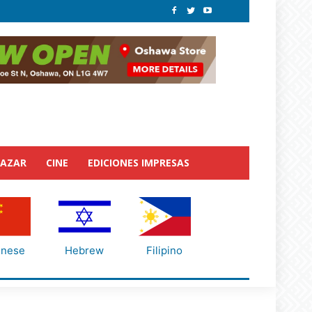
BAZAR
CINE
EDICIONES IMPRESAS
inese
Hebrew
Filipino