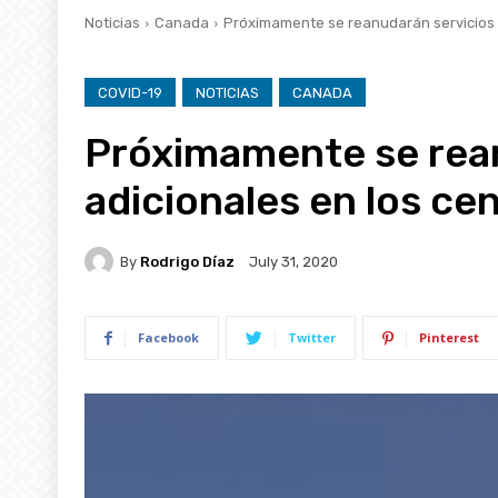
Noticias
Canada
Próximamente se reanudarán servicios a
COVID-19
NOTICIAS
CANADA
Próximamente se rea
adicionales en los ce
By
Rodrigo Díaz
July 31, 2020
Facebook
Twitter
Pinterest