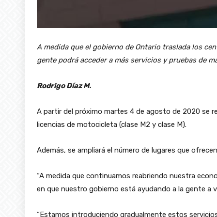
A medida que el gobierno de Ontario traslada los cent
gente podrá acceder a más servicios y pruebas de m
Rodrigo Díaz M.
A partir del próximo martes 4 de agosto de 2020 se r
licencias de motocicleta (clase M2 y clase M).
Además, se ampliará el número de lugares que ofrece
“A medida que continuamos reabriendo nuestra econom
en que nuestro gobierno está ayudando a la gente a vol
“Estamos introduciendo gradualmente estos servicios