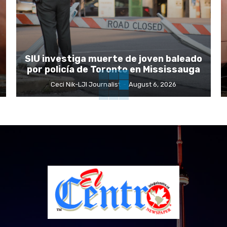
SIU investiga muerte de joven baleado
por policía de Toronto en Mississauga
Ceci Nik-LJI Journalist
-
August 6, 2026