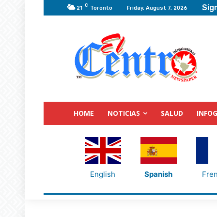
C
Sign
21
Toronto
Friday, August 7, 2026
HOME
NOTICIAS
SALUD
INFOG
English
Spanish
Fre