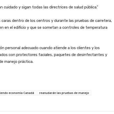
n cuidado y sigan todas las directrices de salud pública.”
us caras dentro de los centros y durante las pruebas de carretera,
 en el edificio y que se sometan a controles de temperatura
ión personal adecuado cuando atiende a los clientes y los
dos con protectores faciales, paquetes de desinfectantes y
de manejo práctica.
riendo economía Canadá
reanudarán las pruebas de manejo