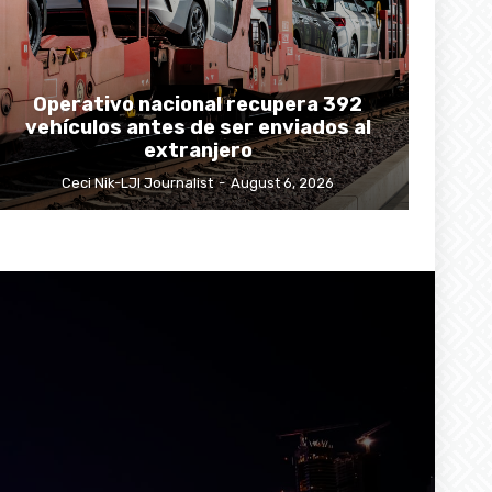
Operativo nacional recupera 392
vehículos antes de ser enviados al
extranjero
Ceci Nik-LJI Journalist
-
August 6, 2026