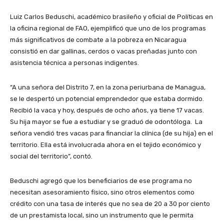
Luiz Carlos Beduschi, académico brasileño y oficial de Políticas en
la oficina regional de FAO, ejemplificó que uno de los programas
más significativos de combate a la pobreza en Nicaragua
consistió en dar gallinas, cerdos o vacas preñadas junto con
asistencia técnica a personas indigentes.
“A una señora del Distrito 7, en la zona periurbana de Managua,
se le despertó un potencial emprendedor que estaba dormido.
Recibió la vaca y hoy, después de ocho años, ya tiene 17 vacas.
Su hija mayor se fue a estudiar y se graduó de odontóloga. La
señora vendió tres vacas para financiar la clínica (de su hija) en el
territorio. Ella está involucrada ahora en el tejido económico y
social del territorio”, contó.
Beduschi agregó que los beneficiarios de ese programa no
necesitan asesoramiento físico, sino otros elementos como
crédito con una tasa de interés que no sea de 20 a 30 por ciento
de un prestamista local, sino un instrumento que le permita