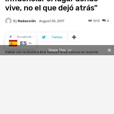
ES
Share This