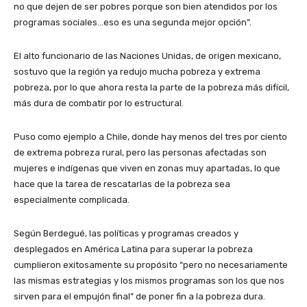
no que dejen de ser pobres porque son bien atendidos por los
programas sociales…eso es una segunda mejor opción”.
El alto funcionario de las Naciones Unidas, de origen mexicano,
sostuvo que la región ya redujo mucha pobreza y extrema
pobreza, por lo que ahora resta la parte de la pobreza más difícil,
más dura de combatir por lo estructural.
Puso como ejemplo a Chile, donde hay menos del tres por ciento
de extrema pobreza rural, pero las personas afectadas son
mujeres e indígenas que viven en zonas muy apartadas, lo que
hace que la tarea de rescatarlas de la pobreza sea
especialmente complicada.
Según Berdegué, las políticas y programas creados y
desplegados en América Latina para superar la pobreza
cumplieron exitosamente su propósito “pero no necesariamente
las mismas estrategias y los mismos programas son los que nos
sirven para el empujón final” de poner fin a la pobreza dura.