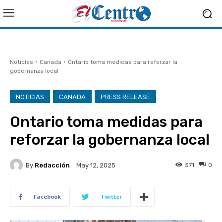
Noticias
Canada
Ontario toma medidas para reforzar la
gobernanza local
NOTICIAS
CANADA
PRESS RELEASE
Ontario toma medidas para
reforzar la gobernanza local
By
Redacción
571
0
May 12, 2025
Facebook
Twitter