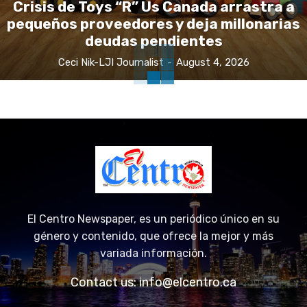
Crisis de Toys “R” Us Canada arrastra a
pequeños proveedores y deja millonarias
deudas pendientes
Ceci Nik-LJI Journalist
-
August 4, 2026
El Centro Newspaper, es un periódico único en su
género y contenido, que ofrece la mejor y más
variada información.
Contact us:
info@elcentro.ca