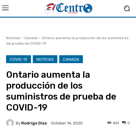
Noticias
Canada
Ontario aumenta la producción de los suministros
de prueba de COVID-19
COVID-19
NOTICIAS
CANADA
Ontario aumenta la
producción de los
suministros de prueba de
COVID-19
By
Rodrigo Díaz
861
0
October 14, 2020