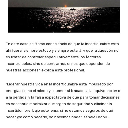
En este caso se “toma consciencia de que la incertidumbre está
ahí fuera: siempre estuvo y siempre estará, y que la cuestión no
es tratar de controlar especulativamente los factores
incontrolables, sino de centrarnos en los que dependen de
nuestras acciones”, explica este profesional.
“Liderar nuestra vida en la incertidumbre está impulsado por
energías como el miedo y el temor al fracaso, a la equivocación o
a la pérdida, y la falsa expectativa de que para tomar decisiones
es necesario maximizar el margen de seguridad y eliminar la
incertidumbre: bajo este lema, si no estamos seguros de qué
hacer y/o como hacerlo, no hacemos nada”, señala Crobu.