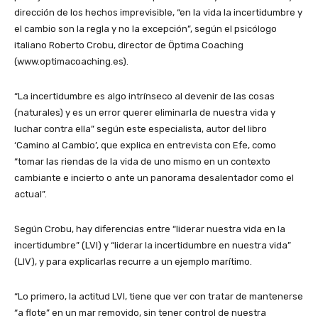
dirección de los hechos imprevisible, “en la vida la incertidumbre y
el cambio son la regla y no la excepción”, según el psicólogo
italiano Roberto Crobu, director de Öptima Coaching
(www.optimacoaching.es).
“La incertidumbre es algo intrínseco al devenir de las cosas
(naturales) y es un error querer eliminarla de nuestra vida y
luchar contra ella” según este especialista, autor del libro
‘Camino al Cambio’, que explica en entrevista con Efe, como
“tomar las riendas de la vida de uno mismo en un contexto
cambiante e incierto o ante un panorama desalentador como el
actual”.
Según Crobu, hay diferencias entre “liderar nuestra vida en la
incertidumbre” (LVI) y “liderar la incertidumbre en nuestra vida”
(LIV), y para explicarlas recurre a un ejemplo marítimo.
“Lo primero, la actitud LVI, tiene que ver con tratar de mantenerse
“a flote” en un mar removido, sin tener control de nuestra