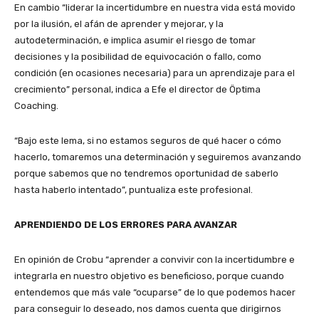
En cambio “liderar la incertidumbre en nuestra vida está movido
por la ilusión, el afán de aprender y mejorar, y la
autodeterminación, e implica asumir el riesgo de tomar
decisiones y la posibilidad de equivocación o fallo, como
condición (en ocasiones necesaria) para un aprendizaje para el
crecimiento” personal, indica a Efe el director de Öptima
Coaching.
“Bajo este lema, si no estamos seguros de qué hacer o cómo
hacerlo, tomaremos una determinación y seguiremos avanzando
porque sabemos que no tendremos oportunidad de saberlo
hasta haberlo intentado”, puntualiza este profesional.
APRENDIENDO DE LOS ERRORES PARA AVANZAR
En opinión de Crobu “aprender a convivir con la incertidumbre e
integrarla en nuestro objetivo es beneficioso, porque cuando
entendemos que más vale “ocuparse” de lo que podemos hacer
para conseguir lo deseado, nos damos cuenta que dirigirnos