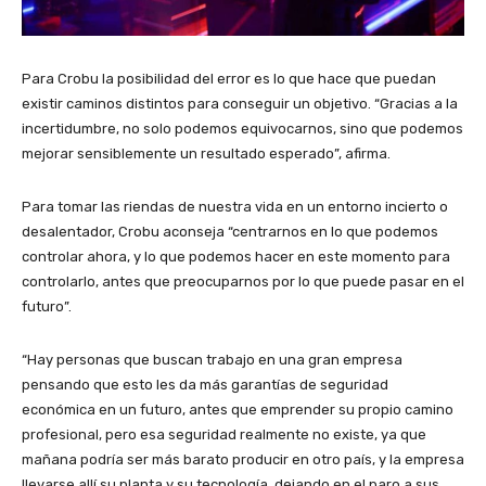
Para Crobu la posibilidad del error es lo que hace que puedan
existir caminos distintos para conseguir un objetivo. “Gracias a la
incertidumbre, no solo podemos equivocarnos, sino que podemos
mejorar sensiblemente un resultado esperado”, afirma.
Para tomar las riendas de nuestra vida en un entorno incierto o
desalentador, Crobu aconseja “centrarnos en lo que podemos
controlar ahora, y lo que podemos hacer en este momento para
controlarlo, antes que preocuparnos por lo que puede pasar en el
futuro”.
“Hay personas que buscan trabajo en una gran empresa
pensando que esto les da más garantías de seguridad
económica en un futuro, antes que emprender su propio camino
profesional, pero esa seguridad realmente no existe, ya que
mañana podría ser más barato producir en otro país, y la empresa
llevarse allí su planta y su tecnología, dejando en el paro a sus