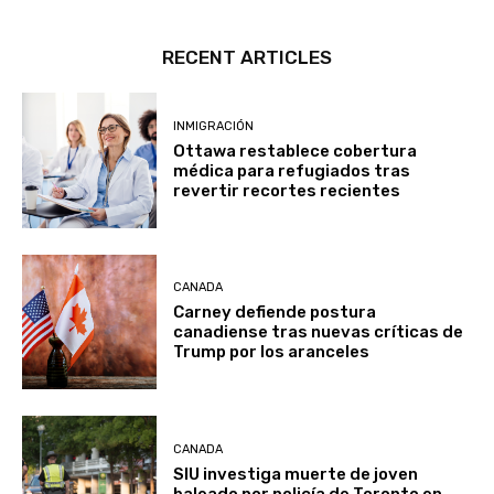
RECENT ARTICLES
INMIGRACIÓN
Ottawa restablece cobertura
médica para refugiados tras
revertir recortes recientes
CANADA
Carney defiende postura
canadiense tras nuevas críticas de
Trump por los aranceles
CANADA
SIU investiga muerte de joven
baleado por policía de Toronto en