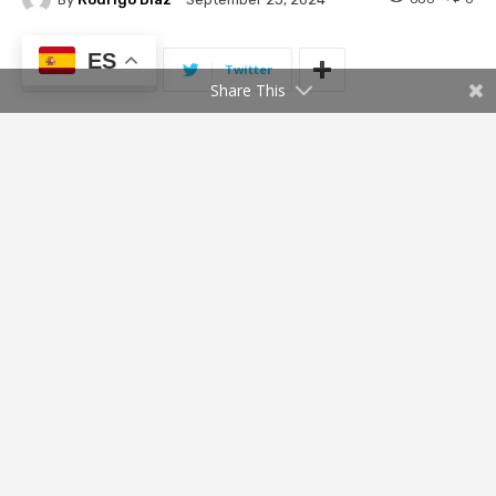
ES
Share This