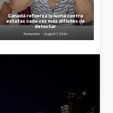
Canadá refuerza la lucha contra
estafas cada vez más difíciles de
detectar
Redacción
-
August 7, 2026