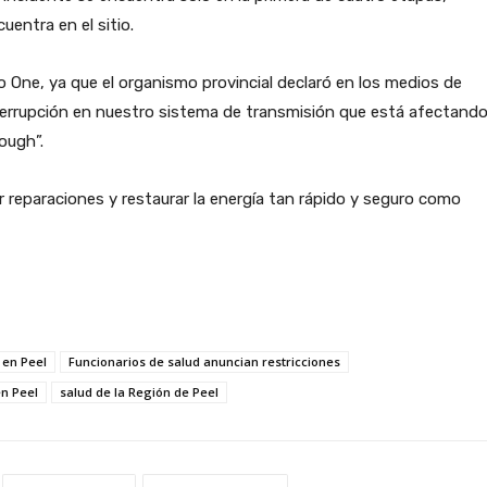
uentra en el sitio.
 One, ya que el organismo provincial declaró en los medios de
terrupción en nuestro sistema de transmisión que está afectand
ough”.
 reparaciones y restaurar la energía tan rápido y seguro como
 en Peel
Funcionarios de salud anuncian restricciones
en Peel
salud de la Región de Peel