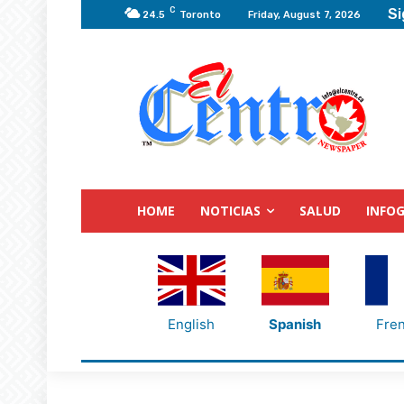
C
Si
24.5
Toronto
Friday, August 7, 2026
HOME
NOTICIAS
SALUD
INFOG
English
Spanish
Fre