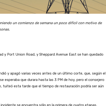
teniendo un comienzo de semana un poco difícil con motivo de
sonas.
oad y Port Union Road, y Sheppard Avenue East se han quedado
dió y apagó varias veces antes de un último corte, que, según el
se esperaba que durara hasta las 3 PM de hoy, pero el consejero
, tuiteó esta tarde que el tiempo de restauración podría ser aún
 incidente se encuentra sólo en la primera de cuatro etapas,