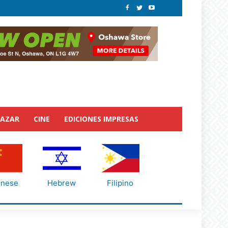
BAZAR
CINE
EDICIONES IMPRESAS
inese
Hebrew
Filipino