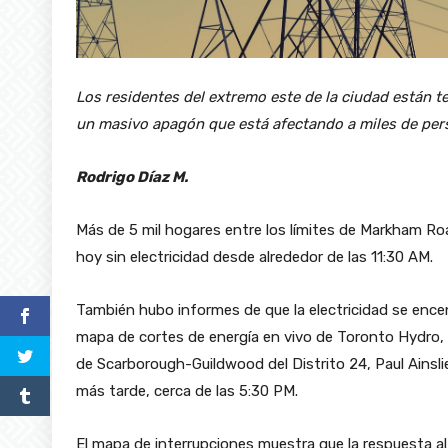
Los residentes del extremo este de la ciudad están 
un masivo apagón que está afectando a miles de per
Rodrigo Díaz M.
Más de 5 mil hogares entre los límites de Markham R
hoy sin electricidad desde alrededor de las 11:30 AM.
También hubo informes de que la electricidad se encen
mapa de cortes de energía en vivo de Toronto Hydro, 
de Scarborough-Guildwood del Distrito 24, Paul Ainslie
más tarde, cerca de las 5:30 PM.
El mapa de interrupciones muestra que la respuesta al