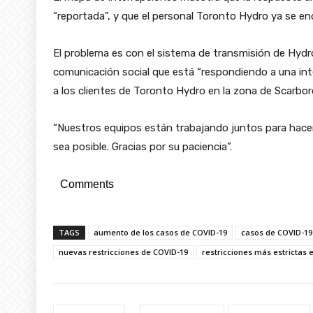
“reportada”, y que el personal Toronto Hydro ya se enc
El problema es con el sistema de transmisión de Hydro
comunicación social que está “respondiendo a una in
a los clientes de Toronto Hydro en la zona de Scarbor
“Nuestros equipos están trabajando juntos para hacer
sea posible. Gracias por su paciencia”.
Comments
TAGS
aumento de los casos de COVID-19
casos de COVID-19
nuevas restricciones de COVID-19
restricciones más estrictas 