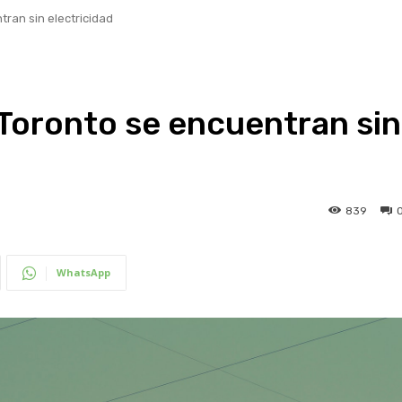
ran sin electricidad
 Toronto se encuentran sin
839
WhatsApp