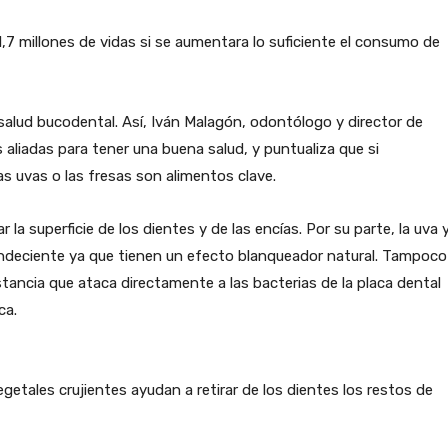
1,7 millones de vidas si se aumentara lo suficiente el consumo de
 salud bucodental. Así, Iván Malagón, odontólogo y director de
s aliadas para tener una buena salud, y puntualiza que si
s uvas o las fresas son alimentos clave.
r la superficie de los dientes y de las encías. Por su parte, la uva 
andeciente ya que tienen un efecto blanqueador natural. Tampoco
ustancia que ataca directamente a las bacterias de la placa dental
ca.
vegetales crujientes ayudan a retirar de los dientes los restos de