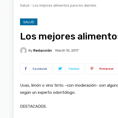
Salud
Los mejores alimentos para los dientes
SALUD
Los mejores alimentos
By
Redacción
March 10, 2017
Facebook
Twitter
Pinterest
Uvas, limón o vino tinto –con moderación- son alguno
según un experto odontólogo.
DESTACADOS.