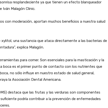
 sonrisa resplandeciente ya que tienen un efecto blanqueador
e Iván Malagón Clinic.
midos con moderación, aportan muchos beneficios a nuestra salud
 xylitol, una sustancia que ataca directamente a las bacterias de
dentadura”, explica Malagón.
rramientas para comer. Son esenciales para la masticación y la
 La boca es el primer punto de contacto con los nutrientes que
ca, no sólo influye en nuestro estado de salud general,
braya la Asociación Dental Americana.
 (OMS) destaca que las frutas y las verduras son componentes
 suficiente podría contribuir a la prevención de enfermedades
ceres.