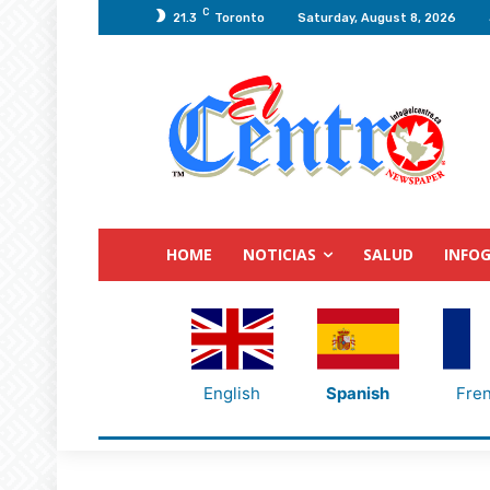
C
21.3
Toronto
Saturday, August 8, 2026
HOME
NOTICIAS
SALUD
INFOG
English
Spanish
Fre