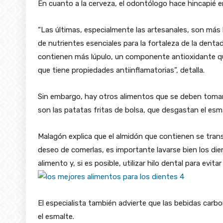
En cuanto a la cerveza, el odontólogo hace hincapié en 
“Las últimas, especialmente las artesanales, son más
de nutrientes esenciales para la fortaleza de la dentad
contienen más lúpulo, un componente antioxidante qu
que tiene propiedades antiinflamatorias”, detalla.
Sin embargo, hay otros alimentos que se deben tomar
son las patatas fritas de bolsa, que desgastan el esm
Malagón explica que el almidón que contienen se transf
deseo de comerlas, es importante lavarse bien los di
alimento y, si es posible, utilizar hilo dental para evit
El especialista también advierte que las bebidas carb
el esmalte.