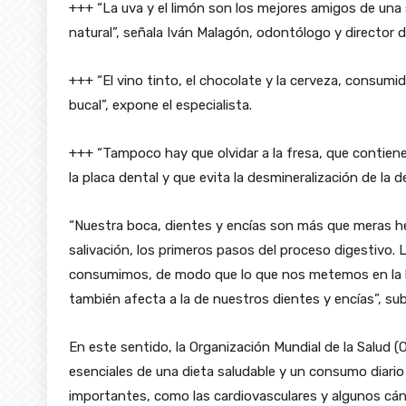
+++ “La uva y el limón son los mejores amigos de una
natural”, señala Iván Malagón, odontólogo y director d
+++ “El vino tinto, el chocolate y la cerveza, consu
bucal”, expone el especialista.
+++ “Tampoco hay que olvidar a la fresa, que contiene
la placa dental y que evita la desmineralización de la 
“Nuestra boca, dientes y encías son más que meras he
salivación, los primeros pasos del proceso digestivo.
consumimos, de modo que lo que nos metemos en la bo
también afecta a la de nuestros dientes y encías”, su
En este sentido, la Organización Mundial de la Salud
esenciales de una dieta saludable y un consumo diario
importantes, como las cardiovasculares y algunos cán