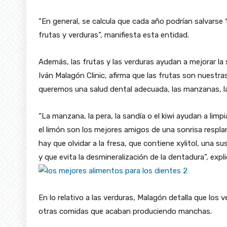
“En general, se calcula que cada año podrían salvarse 
frutas y verduras”, manifiesta esta entidad.
Además, las frutas y las verduras ayudan a mejorar la
Iván Malagón Clinic, afirma que las frutas son nuestra
queremos una salud dental adecuada, las manzanas, la
“La manzana, la pera, la sandía o el kiwi ayudan a limpia
el limón son los mejores amigos de una sonrisa respl
hay que olvidar a la fresa, que contiene xylitol, una s
y que evita la desmineralización de la dentadura”, expli
En lo relativo a las verduras, Malagón detalla que los 
otras comidas que acaban produciendo manchas.