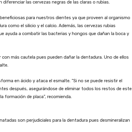
diferenciar las cervezas negras de las claras o rubias.
 beneficiosas para nuestros dientes ya que proveen al organismo
ura como el silicio y el calcio. Además, las cervezas rubias
e ayuda a combatir las bacterias y hongos que dañan la boca y
 con más cautela pues pueden dañar la dentadura. Uno de ellos
alte.
orma en ácido y ataca el esmalte. “Si no se puede resistir el
entes después, asegurándose de eliminar todos los restos de este
ar la formación de placa”, recomienda.
onatadas son perjudiciales para la dentadura pues desmineralizan