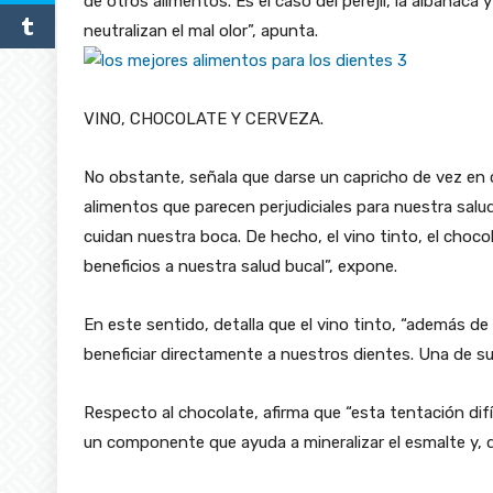
de otros alimentos. Es el caso del perejil, la albahaca 
neutralizan el mal olor”, apunta.
VINO, CHOCOLATE Y CERVEZA.
No obstante, señala que darse un capricho de vez en
alimentos que parecen perjudiciales para nuestra salu
cuidan nuestra boca. De hecho, el vino tinto, el cho
beneficios a nuestra salud bucal”, expone.
En este sentido, detalla que el vino tinto, “además de
beneficiar directamente a nuestros dientes. Una de su
Respecto al chocolate, afirma que “esta tentación difíc
un componente que ayuda a mineralizar el esmalte y, d