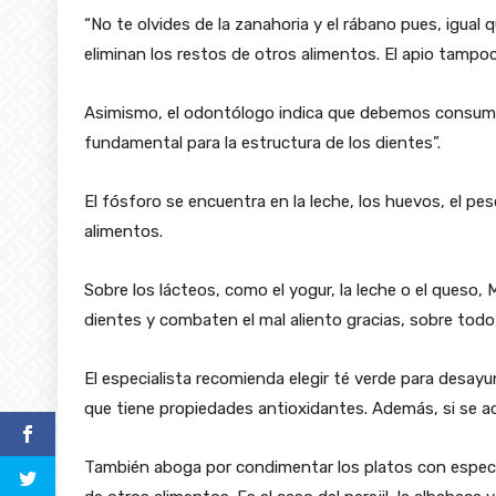
“No te olvides de la zanahoria y el rábano pues, igual 
eliminan los restos de otros alimentos. El apio tampoc
Asimismo, el odontólogo indica que debemos consumir 
fundamental para la estructura de los dientes”.
El fósforo se encuentra en la leche, los huevos, el pe
alimentos.
Sobre los lácteos, como el yogur, la leche o el queso,
dientes y combaten el mal aliento gracias, sobre todo, 
El especialista recomienda elegir té verde para desay
que tiene propiedades antioxidantes. Además, si se ac
También aboga por condimentar los platos con especi