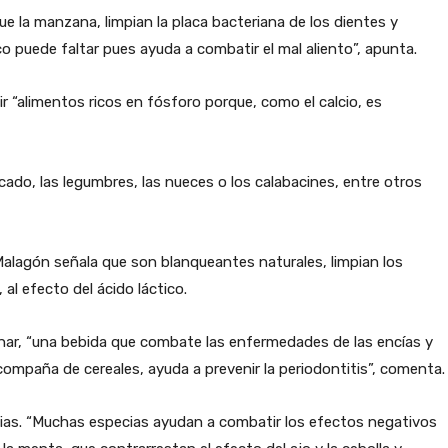
que la manzana, limpian la placa bacteriana de los dientes y
o puede faltar pues ayuda a combatir el mal aliento”, apunta.
“alimentos ricos en fósforo porque, como el calcio, es
scado, las legumbres, las nueces o los calabacines, entre otros
 Malagón señala que son blanqueantes naturales, limpian los
al efecto del ácido láctico.
unar, “una bebida que combate las enfermedades de las encías y
ompaña de cereales, ayuda a prevenir la periodontitis”, comenta.
as. “Muchas especias ayudan a combatir los efectos negativos