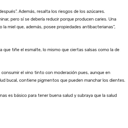
spués”. Además, resalta los riesgos de los azúcares.
ar, pero sí se debería reducir porque producen caries. Una
o la miel que, además, posee propiedades antibacterianas”,
 que tiñe el esmalte, lo mismo que ciertas salsas como la de
e consumir el vino tinto con moderación pues, aunque en
alud bucal, contiene pigmentos que pueden manchar los dientes.
as es básico para tener buena salud y subraya que la salud