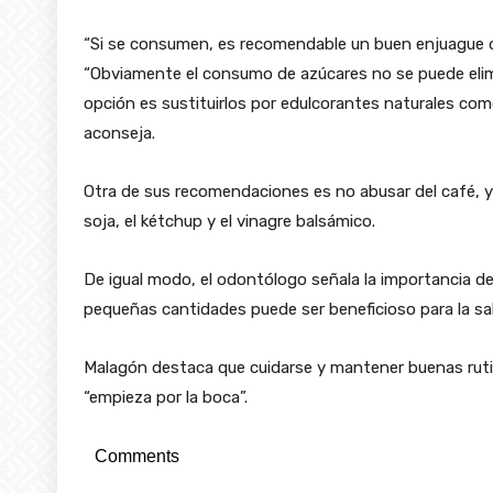
“Si se consumen, es recomendable un buen enjuague de
“Obviamente el consumo de azúcares no se puede elimin
opción es sustituirlos por edulcorantes naturales com
aconseja.
Otra de sus recomendaciones es no abusar del café, ya
soja, el kétchup y el vinagre balsámico.
De igual modo, el odontólogo señala la importancia d
pequeñas cantidades puede ser beneficioso para la s
Malagón destaca que cuidarse y mantener buenas rutin
“empieza por la boca”.
Comments