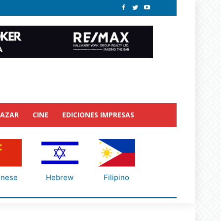
BAZAR
CINE
EDICIONES IMPRESAS
inese
Hebrew
Filipino