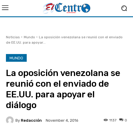
Noticias
Mundo
La oposición venezolana se reunió con el enviado
de EE.UU. para apoyar...
MUNDO
La oposición venezolana se
reunió con el enviado de
EE.UU. para apoyar el
diálogo
By
Redacción
1137
0
November 4, 2016