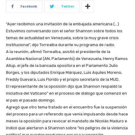
Facebook
Twitter
“Ayer recibimos una invitación de la embajada americana (…)
Estuvimos conversando con el señor Shannon sobre todos los
temas de actualidad en Venezuela, sobre la muy grave crisis
institucional”, dijo Torrealba durante su programa de radio.
A la reunión, afirmó Torrealba, asistió el presidente de la
Asamblea Nacional (AN, Parlamento) de Venezuela, Henry Ramos
Allup, el jefe de la bancada opositora en el Parlamento Julio
Borges, y los diputados Enrique Márquez, Luis Aquiles Moreno,
Freddy Guevara, Luis Florido y el propio secretario de la MUD.
El representante de la oposición dijo que Shannon respaldó la
iniciativa del Vaticano” en el proceso de diálogo que comenzó en
el país el pasado domingo.
Agregó que otro tema tratado en el encuentro fue la suspensión
del proceso para un referendo que venía impulsando desde hace
meses la oposición para revocar el mandato de Nicolás Maduro e
indicó que alertaron a Shannon sobre “los peligros de la violencia
política” que pueden producirse por esa suspensión.