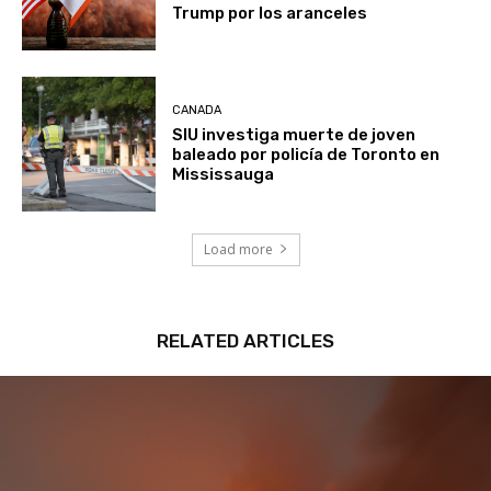
canadiense tras nuevas críticas de
Trump por los aranceles
CANADA
SIU investiga muerte de joven
baleado por policía de Toronto en
Mississauga
Load more
RELATED ARTICLES