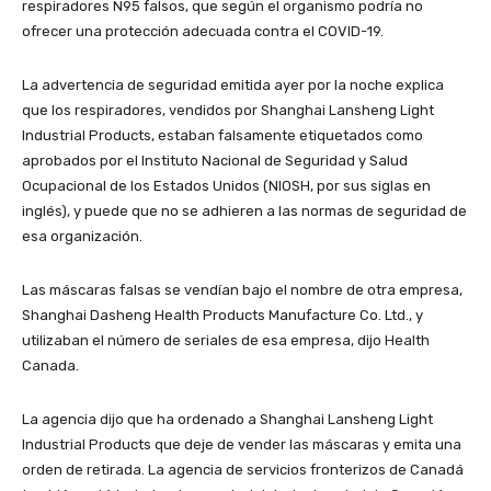
respiradores N95 falsos, que según el organismo podría no
ofrecer una protección adecuada contra el COVID-19.
La advertencia de seguridad emitida ayer por la noche explica
que los respiradores, vendidos por Shanghai Lansheng Light
Industrial Products, estaban falsamente etiquetados como
aprobados por el Instituto Nacional de Seguridad y Salud
Ocupacional de los Estados Unidos (NIOSH, por sus siglas en
inglés), y puede que no se adhieren a las normas de seguridad de
esa organización.
Las máscaras falsas se vendían bajo el nombre de otra empresa,
Shanghai Dasheng Health Products Manufacture Co. Ltd., y
utilizaban el número de seriales de esa empresa, dijo Health
Canada.
La agencia dijo que ha ordenado a Shanghai Lansheng Light
Industrial Products que deje de vender las máscaras y emita una
orden de retirada. La agencia de servicios fronterizos de Canadá