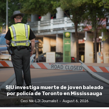
SIU investiga muerte de joven baleado
por policía de Toronto en Mississauga
Ceci Nik-LJI Journalist
-
August 6, 2026