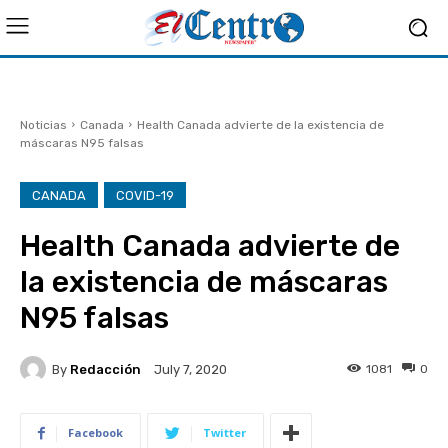
Noticias
Canada
Health Canada advierte de la existencia de
máscaras N95 falsas
CANADA
COVID-19
Health Canada advierte de
la existencia de máscaras
N95 falsas
By
Redacción
1081
0
July 7, 2020
Facebook
Twitter