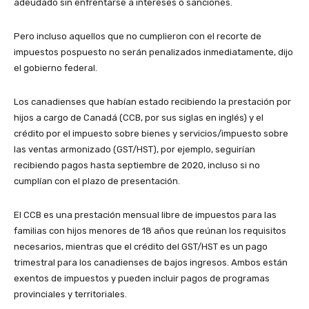
adeudado sin enfrentarse a intereses o sanciones.
Pero incluso aquellos que no cumplieron con el recorte de
impuestos pospuesto no serán penalizados inmediatamente, dijo
el gobierno federal.
Los canadienses que habían estado recibiendo la prestación por
hijos a cargo de Canadá (CCB, por sus siglas en inglés) y el
crédito por el impuesto sobre bienes y servicios/impuesto sobre
las ventas armonizado (GST/HST), por ejemplo, seguirían
recibiendo pagos hasta septiembre de 2020, incluso si no
cumplían con el plazo de presentación.
El CCB es una prestación mensual libre de impuestos para las
familias con hijos menores de 18 años que reúnan los requisitos
necesarios, mientras que el crédito del GST/HST es un pago
trimestral para los canadienses de bajos ingresos. Ambos están
exentos de impuestos y pueden incluir pagos de programas
provinciales y territoriales.