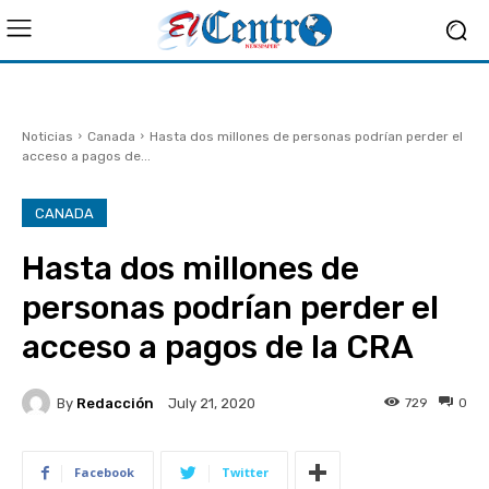
Noticias
Canada
Hasta dos millones de personas podrían perder el
acceso a pagos de...
CANADA
Hasta dos millones de
personas podrían perder el
acceso a pagos de la CRA
By
Redacción
729
0
July 21, 2020
Facebook
Twitter