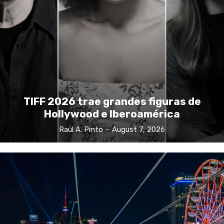
TIFF 2026 trae grandes figuras de
Hollywood e Iberoamérica
Raúl A. Pinto
-
August 7, 2026