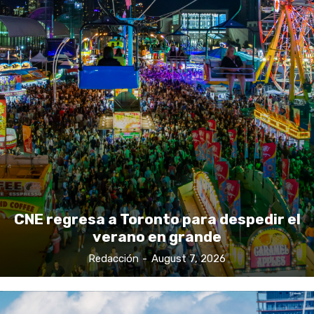
CNE regresa a Toronto para despedir el
verano en grande
Redacción
-
August 7, 2026