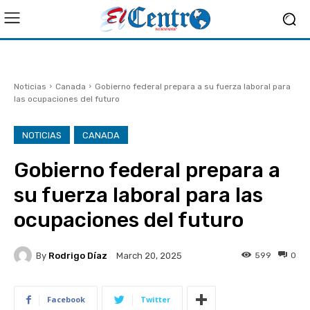
Noticias
Canada
Gobierno federal prepara a su fuerza laboral para
las ocupaciones del futuro
NOTICIAS
CANADA
Gobierno federal prepara a
su fuerza laboral para las
ocupaciones del futuro
By
Rodrigo Díaz
599
0
March 20, 2025
Facebook
Twitter