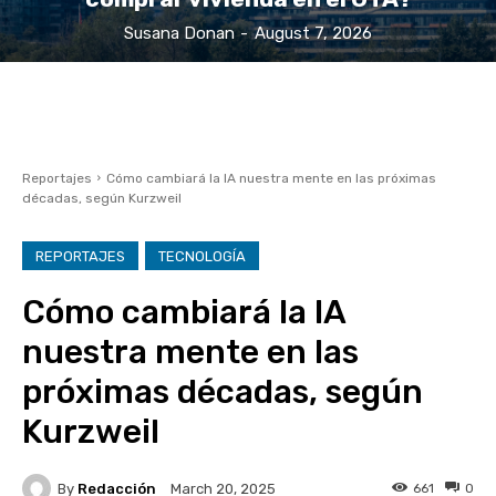
Susana Donan
-
August 7, 2026