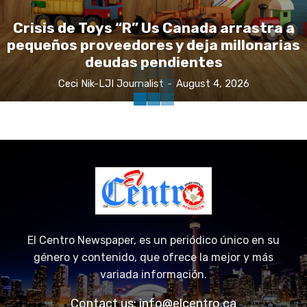
Crisis de Toys “R” Us Canada arrastra a
pequeños proveedores y deja millonarias
deudas pendientes
Ceci Nik-LJI Journalist
-
August 4, 2026
El Centro Newspaper, es un periódico único en su
género y contenido, que ofrece la mejor y más
variada información.
Contact us:
info@elcentro.ca