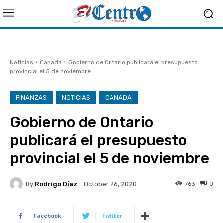
Noticias
Canada
Gobierno de Ontario publicará el presupuesto
provincial el 5 de noviembre
FINANZAS
NOTICIAS
CANADA
Gobierno de Ontario
publicará el presupuesto
provincial el 5 de noviembre
By
Rodrigo Díaz
763
0
October 26, 2020
Facebook
Twitter