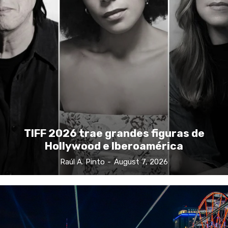
TIFF 2026 trae grandes figuras de
Hollywood e Iberoamérica
Raúl A. Pinto
-
August 7, 2026