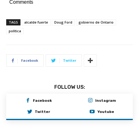
Comments
TAGS
alcalde fuerte
Doug Ford
gobierno de Ontario
política
Facebook
Twitter
FOLLOW US:
Facebook
Instagram
Twitter
Youtube