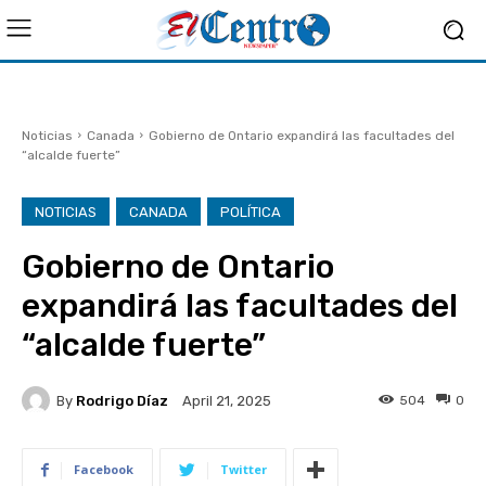
Noticias
Canada
Gobierno de Ontario expandirá las facultades del
“alcalde fuerte”
NOTICIAS
CANADA
POLÍTICA
Gobierno de Ontario
expandirá las facultades del
“alcalde fuerte”
By
Rodrigo Díaz
504
0
April 21, 2025
Facebook
Twitter