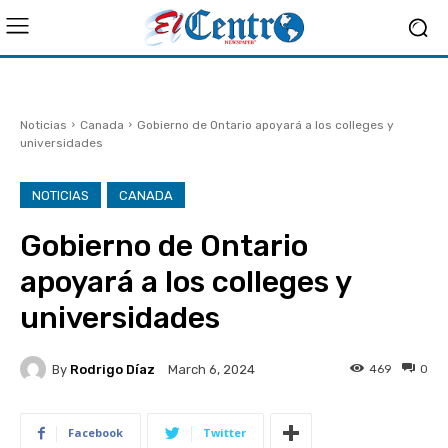
Noticias
Canada
Gobierno de Ontario apoyará a los colleges y
universidades
NOTICIAS
CANADA
Gobierno de Ontario
apoyará a los colleges y
universidades
By
Rodrigo Díaz
469
0
March 6, 2024
Facebook
Twitter