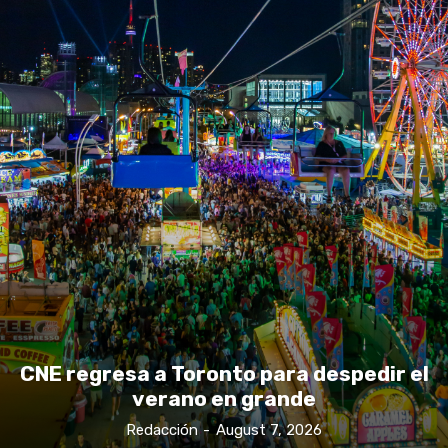
CNE regresa a Toronto para despedir el
verano en grande
Redacción
-
August 7, 2026