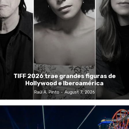
TIFF 2026 trae grandes figuras de
Hollywood e Iberoamérica
Raúl A. Pinto
-
August 7, 2026