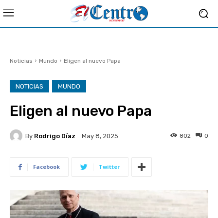
Noticias
Mundo
Eligen al nuevo Papa
NOTICIAS
MUNDO
Eligen al nuevo Papa
By
Rodrigo Díaz
802
0
May 8, 2025
Facebook
Twitter