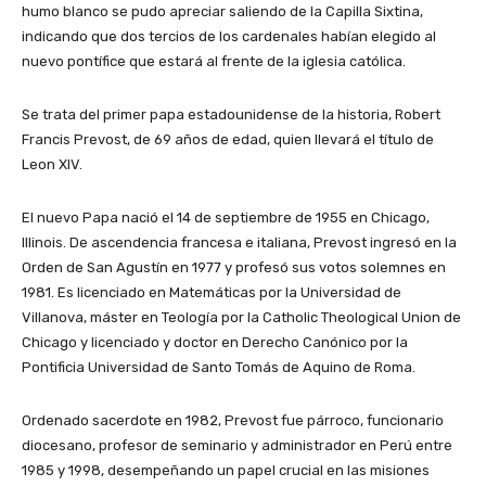
humo blanco se pudo apreciar saliendo de la Capilla Sixtina,
indicando que dos tercios de los cardenales habían elegido al
nuevo pontífice que estará al frente de la iglesia católica.
Se trata del primer papa estadounidense de la historia, Robert
Francis Prevost, de 69 años de edad, quien llevará el título de
Leon XIV.
El nuevo Papa nació el 14 de septiembre de 1955 en Chicago,
Illinois. De ascendencia francesa e italiana, Prevost ingresó en la
Orden de San Agustín en 1977 y profesó sus votos solemnes en
1981. Es licenciado en Matemáticas por la Universidad de
Villanova, máster en Teología por la Catholic Theological Union de
Chicago y licenciado y doctor en Derecho Canónico por la
Pontificia Universidad de Santo Tomás de Aquino de Roma.
Ordenado sacerdote en 1982, Prevost fue párroco, funcionario
diocesano, profesor de seminario y administrador en Perú entre
1985 y 1998, desempeñando un papel crucial en las misiones