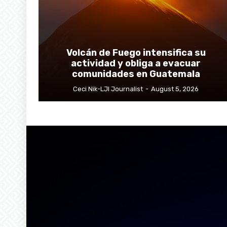
Volcán de Fuego intensifica su
actividad y obliga a evacuar
comunidades en Guatemala
Ceci Nik-LJI Journalist
-
August 5, 2026