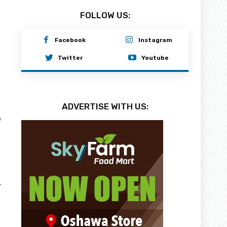
FOLLOW US:
Facebook
Instagram
Twitter
Youtube
ADVERTISE WITH US:
0
r