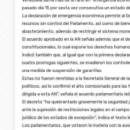
pasado día 15 por sexta vez consecutiva un estado de e
La declaración de emergencia económica permite al Go
recursos sin control del Parlamento, así como de bien
abastecimiento, además de restringir el sistema monet
El acuerdo aprobado en la AN señala además que el dec
constitucionales, lo cual expone los derechos humano
Indicó también que, al igual que con la primera decla
cuatro prorrogas siguientes, se evadieron los controle
una medida de suspensión de garantías.
Estas no fueron remitidas a la Secretaría General de l
políticos, así lo confirmó el alto comisionado para 
dirigida a esta AN”, señala el acuerdo parlamentario leí
El decreto “ha quebrantado gravemente la seguridad ju
ante la supresión de restricciones legales en el campo
jurídico de los estados de excepción”, indica el texto le
Los parlamentarios, que votaron la materia con la ause