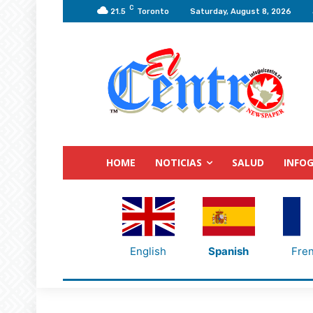
C
21.5
Toronto
Saturday, August 8, 2026
HOME
NOTICIAS
SALUD
INFOG
English
Spanish
Fre