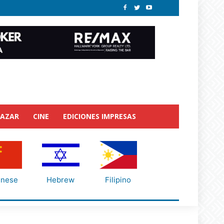
BAZAR
CINE
EDICIONES IMPRESAS
inese
Hebrew
Filipino