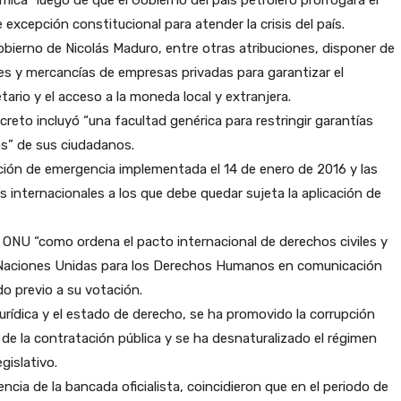
xcepción constitucional para atender la crisis del país.
bierno de Nicolás Maduro, entre otras atribuciones, disponer de
es y mercancías de empresas privadas para garantizar el
ario y el acceso a la moneda local y extranjera.
reto incluyó “una facultad genérica para restringir garantías
s” de sus ciudadanos.
ración de emergencia implementada el 14 de enero de 2016 y las
s internacionales a los que debe quedar sujeta la aplicación de
a ONU “como ordena el pacto internacional de derechos civiles y
las Naciones Unidas para los Derechos Humanos en comunicación
do previo a su votación.
rídica y el estado de derecho, se ha promovido la corrupción
 de la contratación pública y se ha desnaturalizado el régimen
gislativo.
ncia de la bancada oficialista, coincidieron que en el periodo de