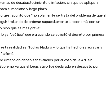
lemas de desabastecimiento e inflación, sin que se apliquen
para el mediano y largo plazo.
o Borges, apuntó que “no solamente se trata del problema de que e
 seguir tratando de ordenar supuestamente la economía con un
ey sino que es más grave”.
 lo ya “caótica” que era cuando se solicitó el decreto por primera
esta realidad es Nicolás Maduro y lo que ha hecho es agravar y
, afirmó.
de excepción deben ser avalados por el voto de la AN, sin
Supremo ya que el Legislativo fue declarado en desacato por