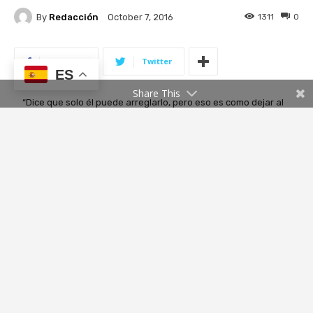
ES
Share This