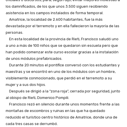
los damnificados, de los que unos 3.500 siguen recibiendo
asistencia en los campos instalados de forma temporal.
Amatrice, la localidad de 2.600 habitantes, fue la más
devastada por el terremoto y en ella fallecieron la mayoría de las
personas.
En esta localidad de la provincia de Rieti, Francisco saludó uno
a uno a más de 100 niños que se quedaron sin escuela pero que
han podido comenzar este curso escolar gracias a la instalación
de unos módulos prefabricados.
Durante 20 minutos el pontífice conversó con los estudiantes y
maestras y se encontró en uno de los módulos con un hombre,
visiblemente conmocionado, que perdió en el terremoto a su
mujer y a sus dos hijos.
Después se dirigió a la “zona roja”, cerrada por seguridad, junto
al obispo de Rieti, Domenico Pompili.
Francisco rezó en silencio durante unos momentos frente a las
montañas de escombros y ruinas en las que ha quedado
reducido el turístico centro histórico de Amatrice, donde una de
cada tres casas se derrumbó.