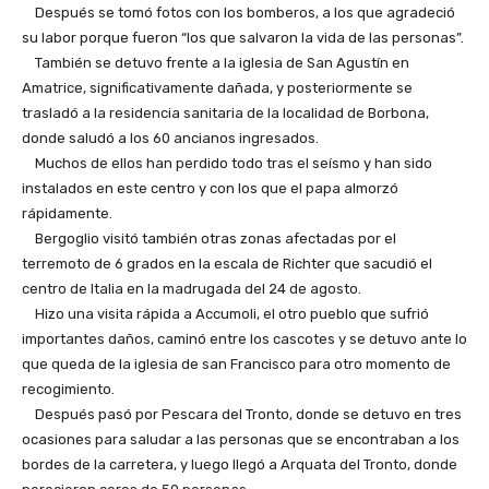
Después se tomó fotos con los bomberos, a los que agradeció
su labor porque fueron “los que salvaron la vida de las personas”.
También se detuvo frente a la iglesia de San Agustín en
Amatrice, significativamente dañada, y posteriormente se
trasladó a la residencia sanitaria de la localidad de Borbona,
donde saludó a los 60 ancianos ingresados.
Muchos de ellos han perdido todo tras el seísmo y han sido
instalados en este centro y con los que el papa almorzó
rápidamente.
Bergoglio visitó también otras zonas afectadas por el
terremoto de 6 grados en la escala de Richter que sacudió el
centro de Italia en la madrugada del 24 de agosto.
Hizo una visita rápida a Accumoli, el otro pueblo que sufrió
importantes daños, caminó entre los cascotes y se detuvo ante lo
que queda de la iglesia de san Francisco para otro momento de
recogimiento.
Después pasó por Pescara del Tronto, donde se detuvo en tres
ocasiones para saludar a las personas que se encontraban a los
bordes de la carretera, y luego llegó a Arquata del Tronto, donde