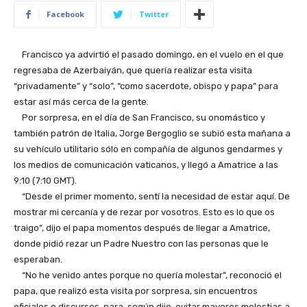
Facebook
Twitter
Francisco ya advirtió el pasado domingo, en el vuelo en el que
regresaba de Azerbaiyán, que quería realizar esta visita
“privadamente” y “solo”, “como sacerdote, obispo y papa” para
estar así más cerca de la gente.
Por sorpresa, en el día de San Francisco, su onomástico y
también patrón de Italia, Jorge Bergoglio se subió esta mañana a
su vehículo utilitario sólo en compañía de algunos gendarmes y
los medios de comunicación vaticanos, y llegó a Amatrice a las
9:10 (7:10 GMT).
“Desde el primer momento, sentí la necesidad de estar aquí. De
mostrar mi cercanía y de rezar por vosotros. Esto es lo que os
traigo”, dijo el papa momentos después de llegar a Amatrice,
donde pidió rezar un Padre Nuestro con las personas que le
esperaban.
“No he venido antes porque no quería molestar”, reconoció el
papa, que realizó esta visita por sorpresa, sin encuentros
oficiales o discursos, para, según dijo, evitar mayores molestias a