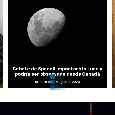
Cohete de SpaceX impactará la Luna y
podría ser observado desde Canadá
Redacción
-
August 4, 2026