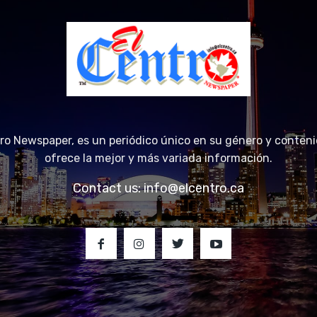
tro Newspaper, es un periódico único en su género y conteni
ofrece la mejor y más variada información.
Contact us:
info@elcentro.ca