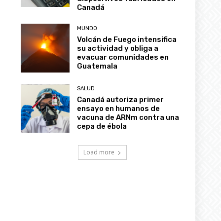
Canadá
MUNDO
Volcán de Fuego intensifica
su actividad y obliga a
evacuar comunidades en
Guatemala
SALUD
Canadá autoriza primer
ensayo en humanos de
vacuna de ARNm contra una
cepa de ébola
Load more