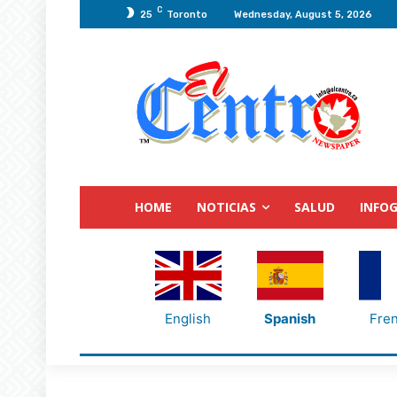
C
25
Toronto
Wednesday, August 5, 2026
HOME
NOTICIAS
SALUD
INFOG
English
Spanish
Fre