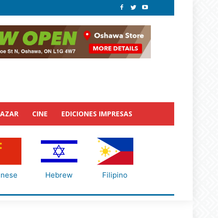
BAZAR
CINE
EDICIONES IMPRESAS
inese
Hebrew
Filipino