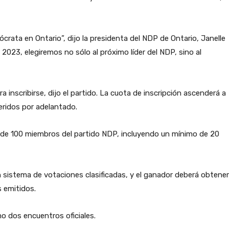
ta en Ontario”, dijo la presidenta del NDP de Ontario, Janelle
2023, elegiremos no sólo al próximo líder del NDP, sino al
 inscribirse, dijo el partido. La cuota de inscripción ascenderá a
ueridos por adelantado.
as de 100 miembros del partido NDP, incluyendo un mínimo de 20
n sistema de votaciones clasificadas, y el ganador deberá obtener
 emitidos.
o dos encuentros oficiales.