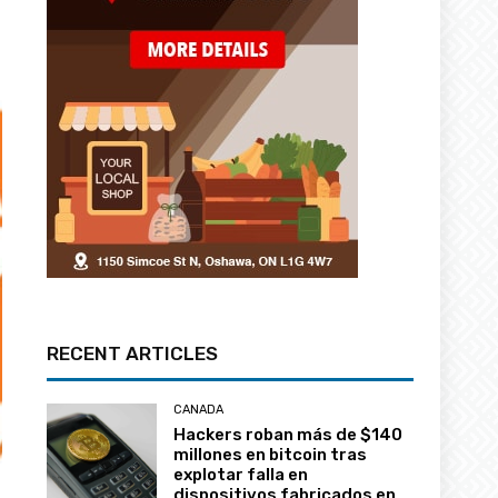
RECENT ARTICLES
CANADA
Hackers roban más de $140
millones en bitcoin tras
explotar falla en
dispositivos fabricados en