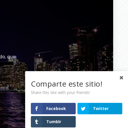
do, que
Comparte este sitio!
Share this site with your friends!
Facebook
Twitter
Tumblr