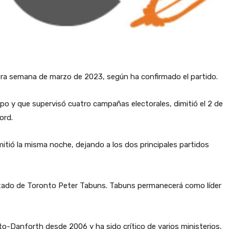
imera semana de marzo de 2023, según ha confirmado el partido.
po y que supervisó cuatro campañas electorales, dimitió el 2 de
ord.
dimitió la misma noche, dejando a los dos principales partidos
putado de Toronto Peter Tabuns. Tabuns permanecerá como líder
o-Danforth desde 2006 y ha sido crítico de varios ministerios,