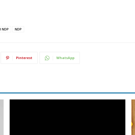
l NDP
NDP
Pinterest
WhatsApp