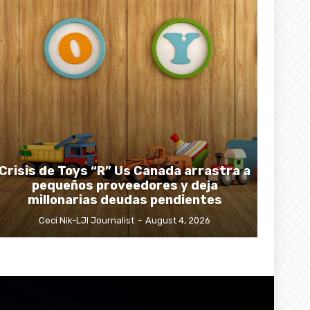
Crisis de Toys “R” Us Canada arrastra a
pequeños proveedores y deja
millonarias deudas pendientes
Ceci Nik-LJI Journalist
-
August 4, 2026