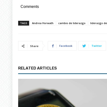
Comments
TAGS
Andrea Horwath
cambio de liderazgo
liderazgo de
Facebook
Twitter
Share
RELATED ARTICLES