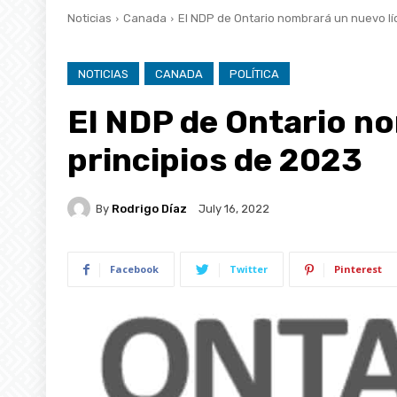
Noticias
Canada
El NDP de Ontario nombrará un nuevo líd
NOTICIAS
CANADA
POLÍTICA
El NDP de Ontario no
principios de 2023
By
Rodrigo Díaz
July 16, 2022
Facebook
Twitter
Pinterest