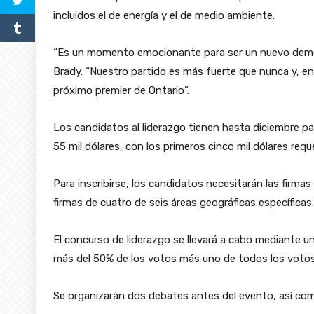
incluidos el de energía y el de medio ambiente.
“Es un momento emocionante para ser un nuevo demócra
Brady. “Nuestro partido es más fuerte que nunca y, en 
próximo premier de Ontario”.
Los candidatos al liderazgo tienen hasta diciembre para
55 mil dólares, con los primeros cinco mil dólares req
Para inscribirse, los candidatos necesitarán las firm
firmas de cuatro de seis áreas geográficas específicas.
El concurso de liderazgo se llevará a cabo mediante u
más del 50% de los votos más uno de todos los votos
Se organizarán dos debates antes del evento, así com