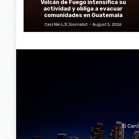
Volcán de Fuego intensifica su
actividad y obliga a evacuar
comunidades en Guatemala
Ceci Nik-LJI Journalist
-
August 5, 2026
El Cen