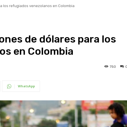
ara los refugiados venezolanos en Colombia
lones de dólares para los
os en Colombia
750
WhatsApp