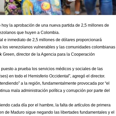
hoy la aprobación de una nueva partida de 2,5 millones de
nezolanos que huyen a Colombia.
l e inmediato de 2,5 millones de dólares proporcionará
ara los venezolanos vulnerables y las comunidades colombianas
k Green, director de la Agencia para la Cooperación
 puesto a prueba los servicios médicos y sociales de las
es) en todo el Hemisferio Occidental”, agregó el director.
extendiendo” a la región, fundamentalmente provocada por “el
tinua mala administración política y corrupción por parte del
ndo cada día por el hambre, la falta de artículos de primera
en de Maduro sigue negando las libertades fundamentales y el