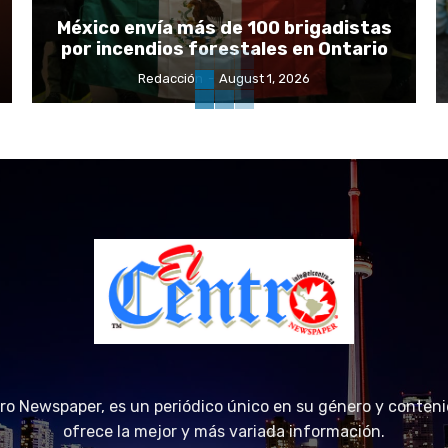
México envía más de 100 brigadistas
por incendios forestales en Ontario
Redacción
-
August 1, 2026
tro Newspaper, es un periódico único en su género y conteni
ofrece la mejor y más variada información.