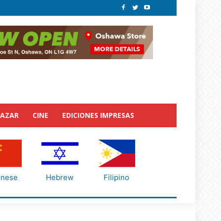
BAZAR
CINE
EDICIONES IMPRESAS
inese
Hebrew
Filipino