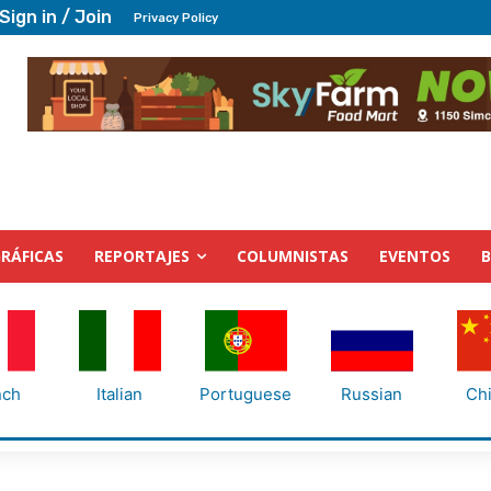
Sign in / Join
Privacy Policy
RÁFICAS
REPORTAJES
COLUMNISTAS
EVENTOS
nch
Italian
Portuguese
Russian
Ch