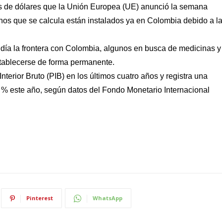
s de dólares que la Unión Europea (UE) anunció la semana
nos que se calcula están instalados ya en Colombia debido a l
a la frontera con Colombia, algunos en busca de medicinas y
stablecerse de forma permanente.
erior Bruto (PIB) en los últimos cuatro años y registra una
 % este año, según datos del Fondo Monetario Internacional
Pinterest
WhatsApp