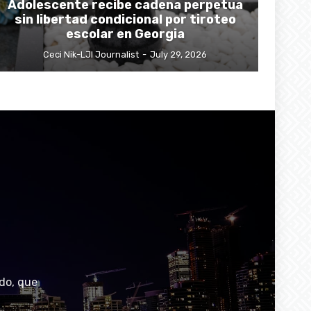
Adolescente recibe cadena perpetua
sin libertad condicional por tiroteo
escolar en Georgia
Ceci Nik-LJI Journalist
-
July 29, 2026
do, que