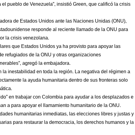
l pueblo de Venezuela”, insistió Green, que calificó la crisis
ajadora de Estados Unidos ante las Naciones Unidas (ONU),
estadounidense responde al reciente llamado de la ONU para
r la crisis venezolana.
ólares que Estados Unidos ya ha provisto para apoyar las
de refugiados de la ONU y otras organizaciones
lnerables”, agregó la embajadora.
a inestabilidad en toda la región. La negativa del régimen a
rectamente la ayuda humanitaria dentro de sus fronteras solo
ática.
do” en trabajar con Colombia para ayudar a los desplazados e
nan a para apoyar el llamamiento humanitario de la ONU.
dades humanitarias inmediatas, las elecciones libres y justas y
arias para restaurar la democracia, los derechos humanos y la