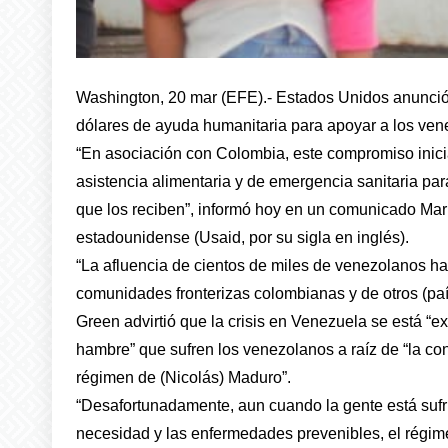
Washington, 20 mar (EFE).- Estados Unidos anunció 
dólares de ayuda humanitaria para apoyar a los ve
“En asociación con Colombia, este compromiso inicia
asistencia alimentaria y de emergencia sanitaria p
que los reciben”, informó hoy en un comunicado Mar
estadounidense (Usaid, por su sigla en inglés).
“La afluencia de cientos de miles de venezolanos ha
comunidades fronterizas colombianas y de otros (país
Green advirtió que la crisis en Venezuela se está “
hambre” que sufren los venezolanos a raíz de “la con
régimen de (Nicolás) Maduro”.
“Desafortunadamente, aun cuando la gente está sufrie
necesidad y las enfermedades prevenibles, el régim