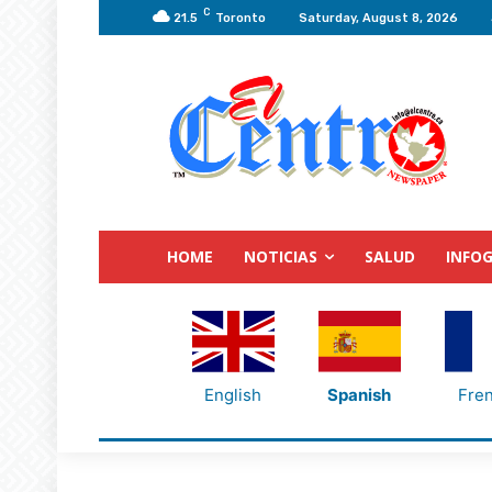
C
21.5
Toronto
Saturday, August 8, 2026
HOME
NOTICIAS
SALUD
INFOG
English
Spanish
Fre