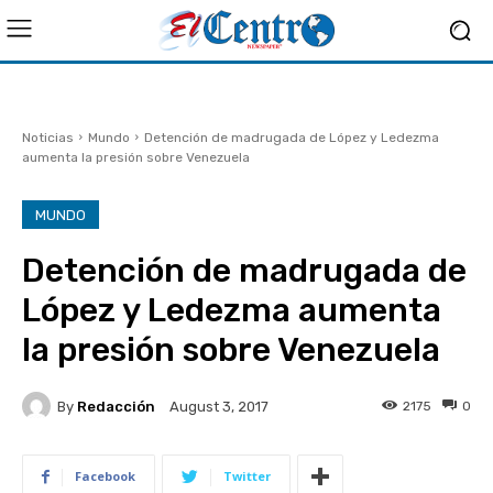
Noticias
Mundo
Detención de madrugada de López y Ledezma
aumenta la presión sobre Venezuela
MUNDO
Detención de madrugada de
López y Ledezma aumenta
la presión sobre Venezuela
By
Redacción
2175
0
August 3, 2017
Facebook
Twitter