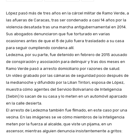
López pasó más de tres años en la cárcel militar de Ramo Verde, a
las afueras de Caracas, tras ser condenado a casi 14 años por la
violencia desatada tras una marcha antigubernamental en 2014.
Sus abogados denunciaron que fue torturado en varias
ocasiones antes de que el 8 de julio fuera trasladado a su casa
para seguir cumpliendo condena allí.
Ledezma, por su parte, fue detenido en febrero de 2015 acusado
de conspiración y asociación para delinquir y tras dos meses en
Ramo Verde pasó a arresto domiciliario por razones de salud.
Un vídeo grabado por las cámaras de seguridad poco después de
la medianoche y difundido por la Lilian Tintori, esposa de López,
muestra cómo agentes del Servicio Bolivariano de Inteligencia
(Sebin) lo sacan de su casa y lo meten en un automóvil aparcado
en la calle desierta.
El arresto de Ledezma también fue filmado, en este caso por una
vecina. En las imágenes se ve cómo miembros de la Inteligencia
meten por la fuerza al alcalde, que viste un pijama, en un
ascensor, mientras alguien denuncia insistentemente a gritos: