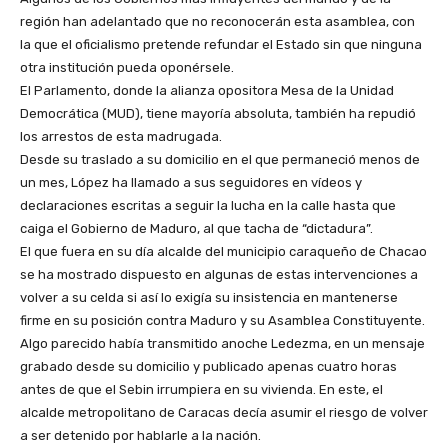
región han adelantado que no reconocerán esta asamblea, con
la que el oficialismo pretende refundar el Estado sin que ninguna
otra institución pueda oponérsele.
El Parlamento, donde la alianza opositora Mesa de la Unidad
Democrática (MUD), tiene mayoría absoluta, también ha repudió
los arrestos de esta madrugada.
Desde su traslado a su domicilio en el que permaneció menos de
un mes, López ha llamado a sus seguidores en vídeos y
declaraciones escritas a seguir la lucha en la calle hasta que
caiga el Gobierno de Maduro, al que tacha de “dictadura”.
El que fuera en su día alcalde del municipio caraqueño de Chacao
se ha mostrado dispuesto en algunas de estas intervenciones a
volver a su celda si así lo exigía su insistencia en mantenerse
firme en su posición contra Maduro y su Asamblea Constituyente.
Algo parecido había transmitido anoche Ledezma, en un mensaje
grabado desde su domicilio y publicado apenas cuatro horas
antes de que el Sebin irrumpiera en su vivienda. En este, el
alcalde metropolitano de Caracas decía asumir el riesgo de volver
a ser detenido por hablarle a la nación.