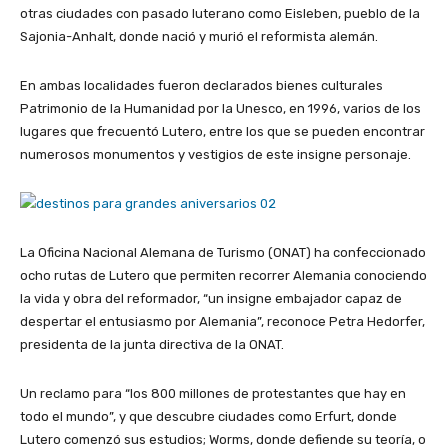
otras ciudades con pasado luterano como Eisleben, pueblo de la
Sajonia-Anhalt, donde nació y murió el reformista alemán.
En ambas localidades fueron declarados bienes culturales
Patrimonio de la Humanidad por la Unesco, en 1996, varios de los
lugares que frecuentó Lutero, entre los que se pueden encontrar
numerosos monumentos y vestigios de este insigne personaje.
La Oficina Nacional Alemana de Turismo (ONAT) ha confeccionado
ocho rutas de Lutero que permiten recorrer Alemania conociendo
la vida y obra del reformador, “un insigne embajador capaz de
despertar el entusiasmo por Alemania”, reconoce Petra Hedorfer,
presidenta de la junta directiva de la ONAT.
Un reclamo para “los 800 millones de protestantes que hay en
todo el mundo”, y que descubre ciudades como Erfurt, donde
Lutero comenzó sus estudios; Worms, donde defiende su teoría, o