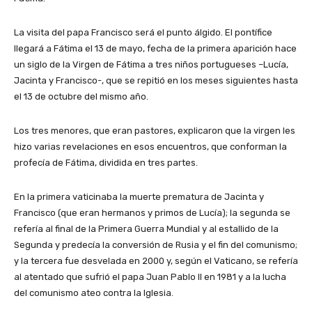
La visita del papa Francisco será el punto álgido. El pontífice
llegará a Fátima el 13 de mayo, fecha de la primera aparición hace
un siglo de la Virgen de Fátima a tres niños portugueses –Lucía,
Jacinta y Francisco-, que se repitió en los meses siguientes hasta
el 13 de octubre del mismo año.
Los tres menores, que eran pastores, explicaron que la virgen les
hizo varias revelaciones en esos encuentros, que conforman la
profecía de Fátima, dividida en tres partes.
En la primera vaticinaba la muerte prematura de Jacinta y
Francisco (que eran hermanos y primos de Lucía); la segunda se
refería al final de la Primera Guerra Mundial y al estallido de la
Segunda y predecía la conversión de Rusia y el fin del comunismo;
y la tercera fue desvelada en 2000 y, según el Vaticano, se refería
al atentado que sufrió el papa Juan Pablo II en 1981 y a la lucha
del comunismo ateo contra la Iglesia.