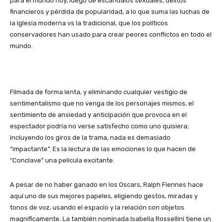
para el mundo hoy, luego de escándalos sexuales, delitos
financieros y pérdida de popularidad, a lo que suma las luchas de
la iglesia moderna vs la tradicional, que los políticos
conservadores han usado para crear peores conflictos en todo el
mundo.
Filmada de forma lenta, y eliminando cualquier vestigio de
sentimentalismo que no venga de los personajes mismos, el
sentimiento de ansiedad y anticipación que provoca en el
espectador podría no verse satisfecho como uno quisiera;
incluyendo los giros de la trama, nada es demasiado
“impactante”. Es la lectura de las emociones lo que hacen de
“Conclave” una película excitante.
A pesar de no haber ganado en los Oscars, Ralph Fiennes hace
aquí uno de sus mejores papeles, eligiendo gestos, miradas y
tonos de voz, usando el espacio y la relación con objetos
magníficamente. La también nominada Isabella Rossellini tiene un