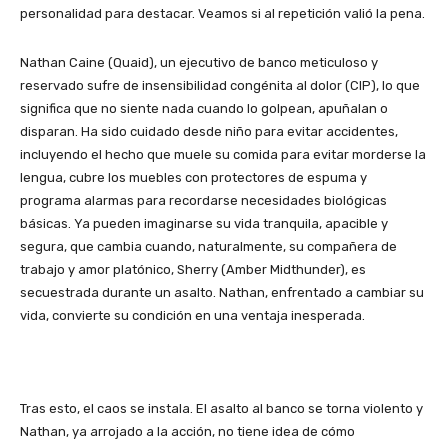
personalidad para destacar. Veamos si al repetición valió la pena.
Nathan Caine (Quaid), un ejecutivo de banco meticuloso y
reservado sufre de insensibilidad congénita al dolor (CIP), lo que
significa que no siente nada cuando lo golpean, apuñalan o
disparan. Ha sido cuidado desde niño para evitar accidentes,
incluyendo el hecho que muele su comida para evitar morderse la
lengua, cubre los muebles con protectores de espuma y
programa alarmas para recordarse necesidades biológicas
básicas. Ya pueden imaginarse su vida tranquila, apacible y
segura, que cambia cuando, naturalmente, su compañera de
trabajo y amor platónico, Sherry (Amber Midthunder), es
secuestrada durante un asalto. Nathan, enfrentado a cambiar su
vida, convierte su condición en una ventaja inesperada.
Tras esto, el caos se instala. El asalto al banco se torna violento y
Nathan, ya arrojado a la acción, no tiene idea de cómo