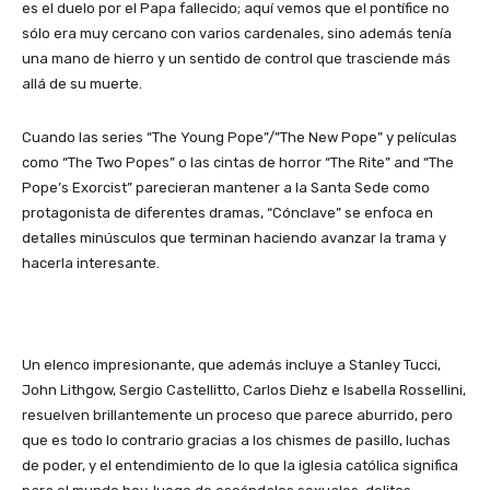
es el duelo por el Papa fallecido; aquí vemos que el pontífice no
sólo era muy cercano con varios cardenales, sino además tenía
una mano de hierro y un sentido de control que trasciende más
allá de su muerte.
Cuando las series “The Young Pope”/”The New Pope” y películas
como “The Two Popes” o las cintas de horror “The Rite” and “The
Pope’s Exorcist” parecieran mantener a la Santa Sede como
protagonista de diferentes dramas, “Cónclave” se enfoca en
detalles minúsculos que terminan haciendo avanzar la trama y
hacerla interesante.
Un elenco impresionante, que además incluye a Stanley Tucci,
John Lithgow, Sergio Castellitto, Carlos Diehz e Isabella Rossellini,
resuelven brillantemente un proceso que parece aburrido, pero
que es todo lo contrario gracias a los chismes de pasillo, luchas
de poder, y el entendimiento de lo que la iglesia católica significa