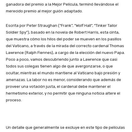
ganadora del premio a la Mejor Película, terminó llevándose el
merecido premio al mejor guión adaptado.
Escrita por Peter Straughan (“Frank”, “Wolf Hall”, “Tinker Tailor
Soldier Spy”), basado en la novela de Robert Harris, esta cinta,
que muestra cómo los hilos del poder se mueven en los pasillos
del Vaticano, a través de la mirada del correcto cardenal Thomas
Lawrence (Ralph Fiennes), a cargo de la elección del nuevo Papa.
Poco a poco, vamos descubriendo junto a Lawrence que casi
todos sus colegas tienen algo de que avergonzarse, o que
ocultar, mientras el mundo mantiene al Vaticano bajo presión y
amenazas. La labor no es menor, considerando que además de
proveer una votación justa, el cardenal debe mantener el
hermetismo exterior, y no permitir que ninguna noticia altere el
proceso.
Un detalle que generalmente se excluye en este tipo de películas