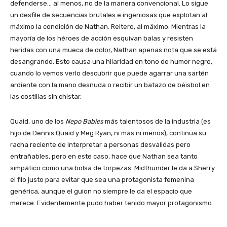
defenderse… al menos, no de la manera convencional. Lo sigue
un desfile de secuencias brutales e ingeniosas que explotan al
máximo la condición de Nathan. Reitero, al máximo. Mientras la
mayoría de los héroes de acción esquivan balas y resisten
heridas con una mueca de dolor, Nathan apenas nota que se está
desangrando. Esto causa una hilaridad en tono de humor negro,
cuando lo vemos verlo descubrir que puede agarrar una sartén
ardiente con la mano desnuda o recibir un batazo de béisbol en
las costillas sin chistar.
Quaid, uno de los
Nepo Babies
más talentosos de la industria (es
hijo de Dennis Quaid y Meg Ryan, ni más ni menos), continua su
racha reciente de interpretar a personas desvalidas pero
entrañables, pero en este caso, hace que Nathan sea tanto
simpático como una bolsa de torpezas. Midthunder le da a Sherry
el filo justo para evitar que sea una protagonista femenina
genérica, aunque el guion no siempre le da el espacio que
merece. Evidentemente pudo haber tenido mayor protagonismo.