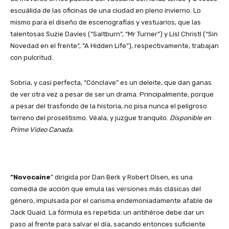
escuálida de las oficinas de una ciudad en pleno invierno. Lo
mismo para el diseño de escenografías y vestuarios, que las
talentosas Suzie Davies (“Saltburn”, “Mr Turner”) y Lisl Christl (“Sin
Novedad en el frente”, “A Hidden Life”), respectivamente, trabajan
con pulcritud.
Sobria, y casi perfecta, “Cónclave” es un deleite, que dan ganas
de ver otra vez a pesar de ser un drama. Principalmente, porque
a pesar del trasfondo de la historia, no pisa nunca el peligroso
terreno del proselitismo. Véala, y juzgue tranquilo.
Disponible en
Prime Video Canada.
“Novocaine
” dirigida por Dan Berk y Robert Olsen, es una
comedia de acción que emula las versiones más clásicas del
género, impulsada por el carisma endemoniadamente afable de
Jack Quaid. La fórmula es repetida: un antihéroe debe dar un
paso al frente para salvar el día, sacando entonces suficiente