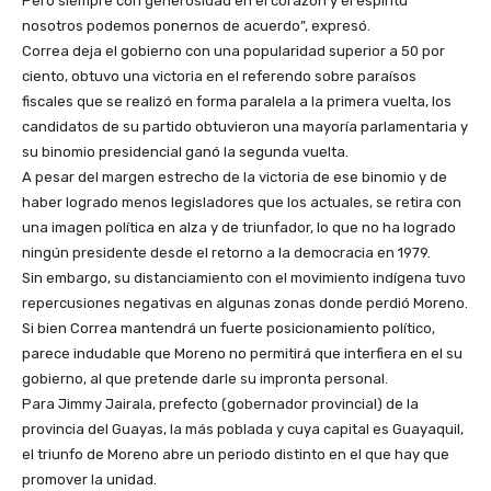
Pero siempre con generosidad en el corazón y el espíritu
nosotros podemos ponernos de acuerdo”, expresó.
Correa deja el gobierno con una popularidad superior a 50 por
ciento, obtuvo una victoria en el referendo sobre paraísos
fiscales que se realizó en forma paralela a la primera vuelta, los
candidatos de su partido obtuvieron una mayoría parlamentaria y
su binomio presidencial ganó la segunda vuelta.
A pesar del margen estrecho de la victoria de ese binomio y de
haber logrado menos legisladores que los actuales, se retira con
una imagen política en alza y de triunfador, lo que no ha logrado
ningún presidente desde el retorno a la democracia en 1979.
Sin embargo, su distanciamiento con el movimiento indígena tuvo
repercusiones negativas en algunas zonas donde perdió Moreno.
Si bien Correa mantendrá un fuerte posicionamiento político,
parece indudable que Moreno no permitirá que interfiera en el su
gobierno, al que pretende darle su impronta personal.
Para Jimmy Jairala, prefecto (gobernador provincial) de la
provincia del Guayas, la más poblada y cuya capital es Guayaquil,
el triunfo de Moreno abre un periodo distinto en el que hay que
promover la unidad.