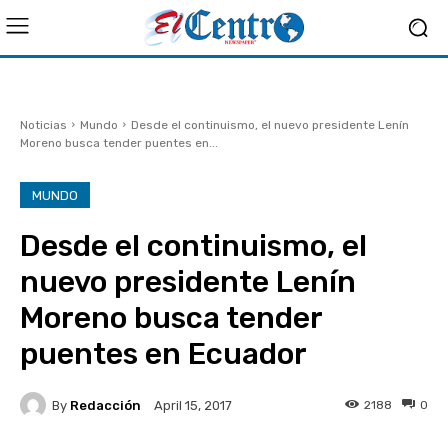
Noticias
Mundo
Desde el continuismo, el nuevo presidente Lenín
Moreno busca tender puentes en...
MUNDO
Desde el continuismo, el
nuevo presidente Lenín
Moreno busca tender
puentes en Ecuador
By
Redacción
2188
0
April 15, 2017