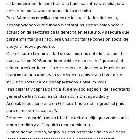
en la necesidad de construir una base social más amplia para
enfrentar los futuros ataques de la derecha.
Para Sáenz las movilizaciones de los partidarios de Lasso,
desconociendo el resultado electoral, muestran cómo será la
actuación de sectores de la derecha en el futuro, y asegura que
para enfrentarla se requiere una importante cohesión social de
apoyo al nuevo gobierno.
Moreno sufre la inmovilidad de sus piernas debido a un asalto
que sufrió en 1998 cuando recibió un disparo. Así que será el
primer presidente en silla de ruedas desde el estadounidense
Franklin Delano Roosevelt y ha sido un activista a favor de la
inclusión social de los discapacitados a nivel mundial.
Tras dejar la vicepresidencia, fue enviado especial del secretario
general de las Naciones Unidas sobre Discapacidad y
Accesibilidad, con sede en Ginebra, hasta que regresó al país
para comenzar la campaña.
Entonces, recordó tras su triunfo electoral, dijo que venía con la
mano tendida y así seguirá como presidente.
“Habrá desacuerdos, según las circunstancias de los diálogos.