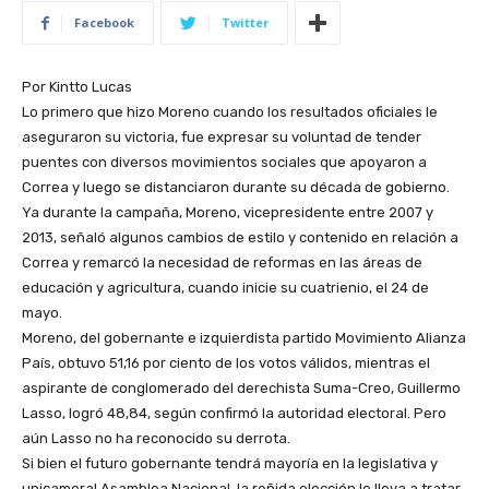
Facebook
Twitter
Por Kintto Lucas
Lo primero que hizo Moreno cuando los resultados oficiales le
aseguraron su victoria, fue expresar su voluntad de tender
puentes con diversos movimientos sociales que apoyaron a
Correa y luego se distanciaron durante su década de gobierno.
Ya durante la campaña, Moreno, vicepresidente entre 2007 y
2013, señaló algunos cambios de estilo y contenido en relación a
Correa y remarcó la necesidad de reformas en las áreas de
educación y agricultura, cuando inicie su cuatrienio, el 24 de
mayo.
Moreno, del gobernante e izquierdista partido Movimiento Alianza
País, obtuvo 51,16 por ciento de los votos válidos, mientras el
aspirante de conglomerado del derechista Suma-Creo, Guillermo
Lasso, logró 48,84, según confirmó la autoridad electoral. Pero
aún Lasso no ha reconocido su derrota.
Si bien el futuro gobernante tendrá mayoría en la legislativa y
unicameral Asamblea Nacional, la reñida elección le lleva a tratar