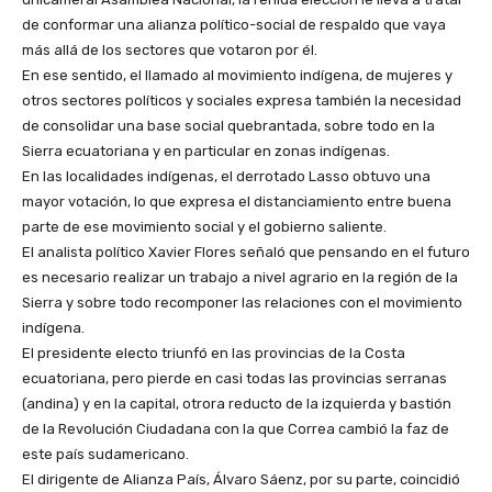
de conformar una alianza político-social de respaldo que vaya
más allá de los sectores que votaron por él.
En ese sentido, el llamado al movimiento indígena, de mujeres y
otros sectores políticos y sociales expresa también la necesidad
de consolidar una base social quebrantada, sobre todo en la
Sierra ecuatoriana y en particular en zonas indígenas.
En las localidades indígenas, el derrotado Lasso obtuvo una
mayor votación, lo que expresa el distanciamiento entre buena
parte de ese movimiento social y el gobierno saliente.
El analista político Xavier Flores señaló que pensando en el futuro
es necesario realizar un trabajo a nivel agrario en la región de la
Sierra y sobre todo recomponer las relaciones con el movimiento
indígena.
El presidente electo triunfó en las provincias de la Costa
ecuatoriana, pero pierde en casi todas las provincias serranas
(andina) y en la capital, otrora reducto de la izquierda y bastión
de la Revolución Ciudadana con la que Correa cambió la faz de
este país sudamericano.
El dirigente de Alianza País, Álvaro Sáenz, por su parte, coincidió