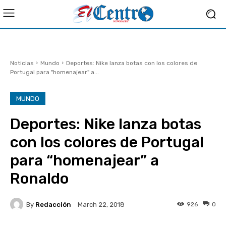
Noticias
Mundo
Deportes: Nike lanza botas con los colores de
Portugal para "homenajear" a...
MUNDO
Deportes: Nike lanza botas
con los colores de Portugal
para “homenajear” a
Ronaldo
By
Redacción
926
0
March 22, 2018