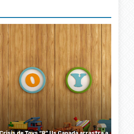
Crisis de Toys “R” Us Canada arrastra a