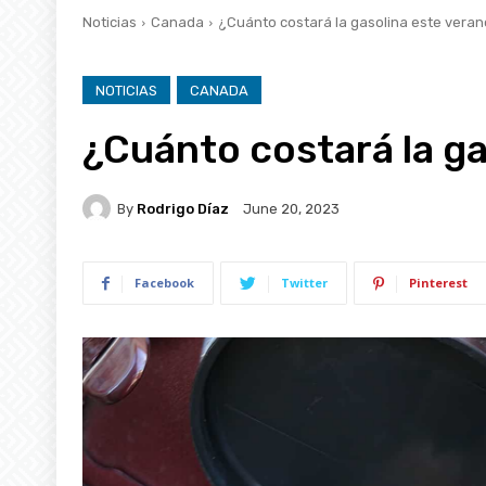
Noticias
Canada
¿Cuánto costará la gasolina este vera
NOTICIAS
CANADA
¿Cuánto costará la ga
By
Rodrigo Díaz
June 20, 2023
Facebook
Twitter
Pinterest