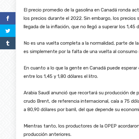
El precio promedio de la gasolina en Canadá ronda act
los precios durante el 2022. Sin embargo, los precios
llegada de la inflación, que no llegó a superar los 1,45 d
No es una vuelta completa a la normalidad, parte de l
es simplemente por la falta de una vuelta al consumo 
En cuanto a lo que la gente en Canadá puede esperar d
entre los 1,45 y 1,80 dólares el litro.
Arabia Saudí anunció que recortará su producción de petr
crudo Brent, de referencia internacional, caía a 75 dólar
a 80,90 dólares por barril, del que depende su economí
Mientras tanto, los productores de la OPEP acordaron
producción anteriores.