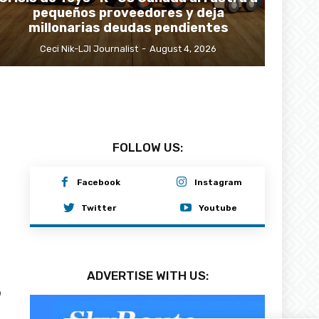
pequeños proveedores y deja
millonarias deudas pendientes
Ceci Nik-LJI Journalist
-
August 4, 2026