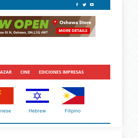
BAZAR
CINE
EDICIONES IMPRESAS
inese
Hebrew
Filipino