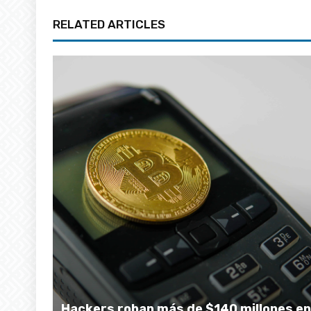
RELATED ARTICLES
Hackers roban más de $140 millones en