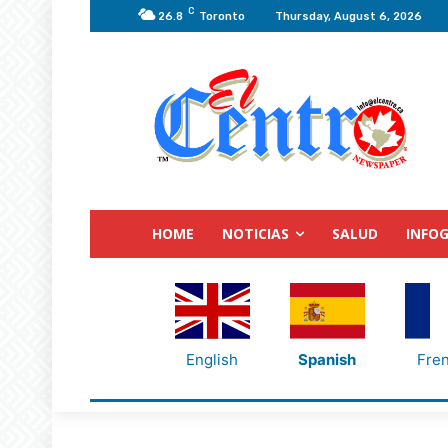
C
26.8
Toronto
Thursday, August 6, 2026
HOME
NOTICIAS
SALUD
INFOG
English
Spanish
Fre