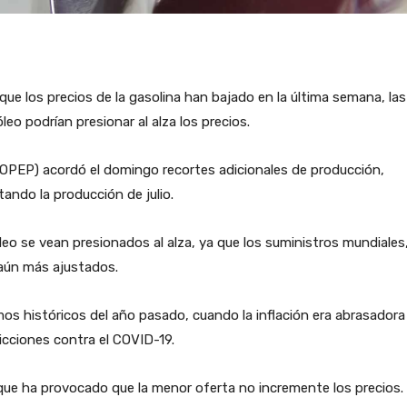
que los precios de la gasolina han bajado en la última semana, las
leo podrían presionar al alza los precios.
(OPEP) acordó el domingo recortes adicionales de producción,
ando la producción de julio.
leo se vean presionados al alza, ya que los suministros mundiales
aún más ajustados.
os históricos del año pasado, cuando la inflación era abrasadora
icciones contra el COVID-19.
que ha provocado que la menor oferta no incremente los precios.