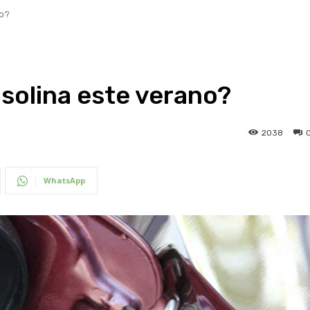
no?
solina este verano?
2038
WhatsApp