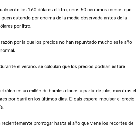
ualmente los 1,60 dólares el litro, unos 50 céntimos menos que
 siguen estando por encima de la media observada antes de la
ólares por litro.
a razón por la que los precios no han repuntado mucho este año
normal.
urante el verano, se calculan que los precios podrían estaré
óleo en un millón de barriles diarios a partir de julio, mientras el
es por barril en los últimos días. El país espera impulsar el precio
a.
 recientemente prorrogar hasta el año que viene los recortes de