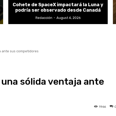
Cohete de SpaceX impactará la Luna y
podría ser observado desde Canadá
Redacción
-
August 4, 2026