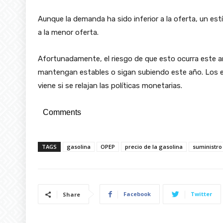
Aunque la demanda ha sido inferior a la oferta, un est
a la menor oferta.
Afortunadamente, el riesgo de que esto ocurra este añ
mantengan estables o sigan subiendo este año. Los ef
viene si se relajan las políticas monetarias.
Comments
TAGS
gasolina
OPEP
precio de la gasolina
suministro
Facebook
Twitter
Share