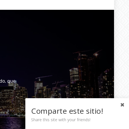
do, que
Comparte este sitio!
Share this site with your friends!