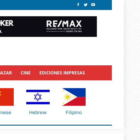
BAZAR
CINE
EDICIONES IMPRESAS
inese
Hebrew
Filipino