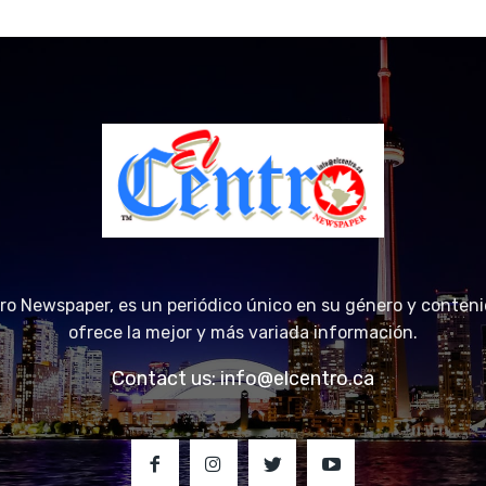
tro Newspaper, es un periódico único en su género y conteni
ofrece la mejor y más variada información.
Contact us:
info@elcentro.ca