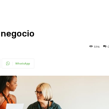
 negocio
596
WhatsApp