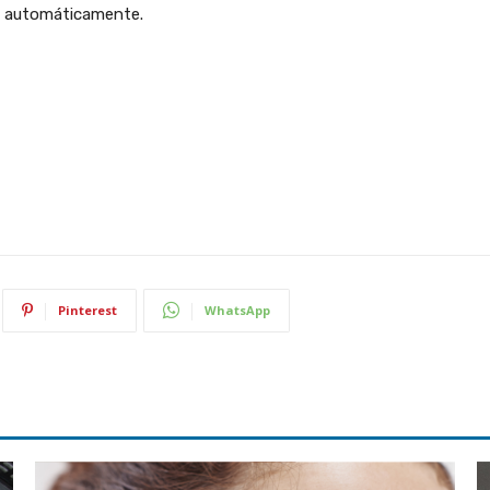
da automáticamente.
Pinterest
WhatsApp