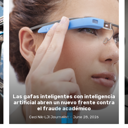
Las gafas inteligentes con inteligencia
artificial abren un nuevo frente contra
el fraude académico
Ceci Nik-LJI Journalist
-
June 28, 2026