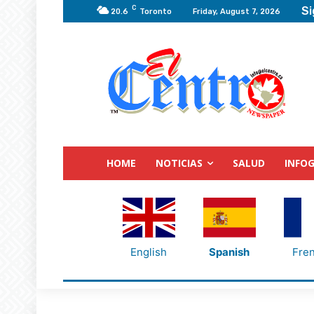
C
Si
20.6
Toronto
Friday, August 7, 2026
HOME
NOTICIAS
SALUD
INFOG
English
Spanish
Fre