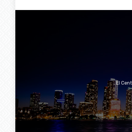
El Cen