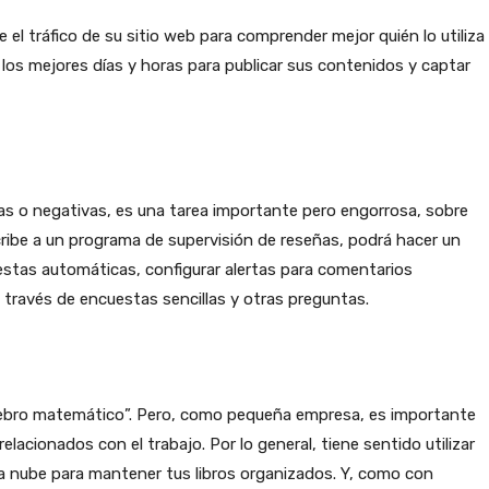
l tráfico de su sitio web para comprender mejor quién lo utiliza
los mejores días y horas para publicar sus contenidos y captar
ivas o negativas, es una tarea importante pero engorrosa, sobre
scribe a un programa de supervisión de reseñas, podrá hacer un
estas automáticas, configurar alertas para comentarios
a través de encuestas sencillas y otras preguntas.
ebro matemático”. Pero, como pequeña empresa, es importante
lacionados con el trabajo. Por lo general, tiene sentido utilizar
a nube para mantener tus libros organizados. Y, como con