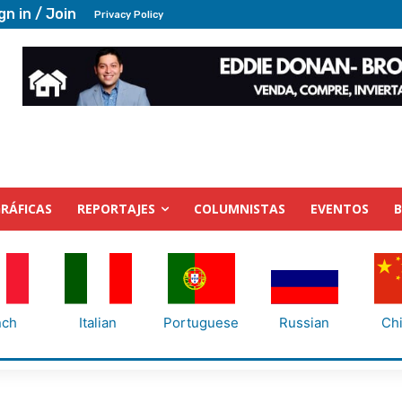
gn in / Join
Privacy Policy
RÁFICAS
REPORTAJES
COLUMNISTAS
EVENTOS
nch
Italian
Portuguese
Russian
Ch