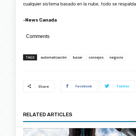
cualquier sistema basado en la nube, todo se respal
-News Canada
Comments
TAGS
automatización
bazar
consejos
negocio
Facebook
Twitter
Share
RELATED ARTICLES