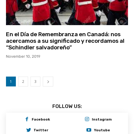
En el Día de Remembranza en Canadá: nos
acercamos a su significado y recordamos al
“Schindler salvadoreño”
November 10, 2019
1
2
3
FOLLOW US:
Facebook
Instagram
Twitter
Youtube