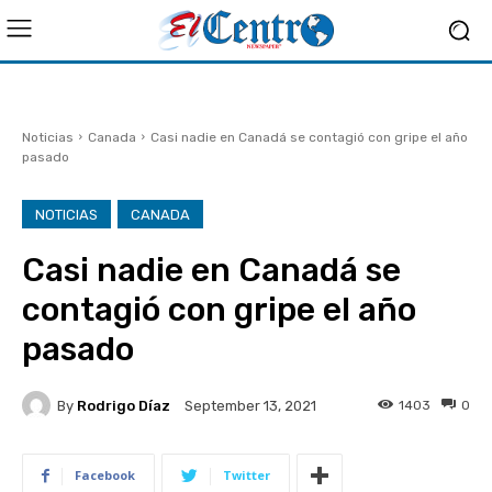
Noticias
Canada
Casi nadie en Canadá se contagió con gripe el año
pasado
NOTICIAS
CANADA
Casi nadie en Canadá se
contagió con gripe el año
pasado
By
Rodrigo Díaz
1403
0
September 13, 2021
Facebook
Twitter