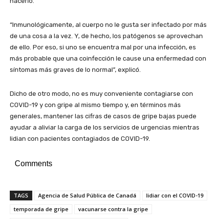
hacerlo.
“Inmunológicamente, al cuerpo no le gusta ser infectado por más
de una cosa a la vez. Y, de hecho, los patógenos se aprovechan
de ello. Por eso, si uno se encuentra mal por una infección, es
más probable que una coinfección le cause una enfermedad con
síntomas más graves de lo normal”, explicó.
Dicho de otro modo, no es muy conveniente contagiarse con
COVID-19 y con gripe al mismo tiempo y, en términos más
generales, mantener las cifras de casos de gripe bajas puede
ayudar a aliviar la carga de los servicios de urgencias mientras
lidian con pacientes contagiados de COVID-19.
Comments
TAGS
Agencia de Salud Pública de Canadá
lidiar con el COVID-19
temporada de gripe
vacunarse contra la gripe