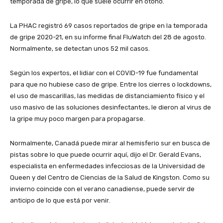
temporada de gripe, lo que suele ocurrir en otoño.
La PHAC registró 69 casos reportados de gripe en la temporada
de gripe 2020-21, en su informe final FluWatch del 28 de agosto.
Normalmente, se detectan unos 52 mil casos.
Según los expertos, el lidiar con el COVID-19 fue fundamental
para que no hubiese caso de gripe. Entre los cierres o lockdowns,
el uso de mascarillas, las medidas de distanciamiento físico y el
uso masivo de las soluciones desinfectantes, le dieron al virus de
la gripe muy poco margen para propagarse.
Normalmente, Canadá puede mirar al hemisferio sur en busca de
pistas sobre lo que puede ocurrir aquí, dijo el Dr. Gerald Evans,
especialista en enfermedades infecciosas de la Universidad de
Queen y del Centro de Ciencias de la Salud de Kingston. Como su
invierno coincide con el verano canadiense, puede servir de
anticipo de lo que está por venir.