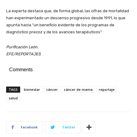
La experta destaca que, de forma global, las cifras de mortalidad
han experimentado un descenso progresivo desde 1991, lo que
apunta hacia “un beneficio evidente de los programas de
diagnóstico precoz y de los avances terapéuticos”.
Purificación León.
EFE/REPORTAJES
Comments
TAGS
bienestar
cáncer
cáncer de mama
reportaje
salud
Facebook
Twitter