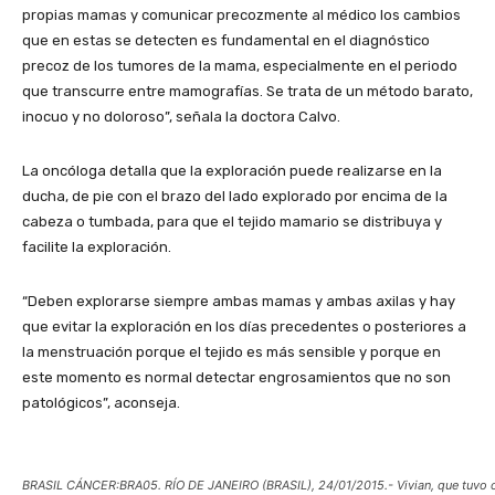
propias mamas y comunicar precozmente al médico los cambios
que en estas se detecten es fundamental en el diagnóstico
precoz de los tumores de la mama, especialmente en el periodo
que transcurre entre mamografías. Se trata de un método barato,
inocuo y no doloroso”, señala la doctora Calvo.
La oncóloga detalla que la exploración puede realizarse en la
ducha, de pie con el brazo del lado explorado por encima de la
cabeza o tumbada, para que el tejido mamario se distribuya y
facilite la exploración.
“Deben explorarse siempre ambas mamas y ambas axilas y hay
que evitar la exploración en los días precedentes o posteriores a
la menstruación porque el tejido es más sensible y porque en
este momento es normal detectar engrosamientos que no son
patológicos”, aconseja.
BRASIL CÁNCER:BRA05. RÍO DE JANEIRO (BRASIL), 24/01/2015.- Vivian, que tuvo 