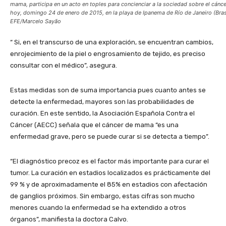
mama, participa en un acto en toples para concienciar a la sociedad sobre el cán
hoy, domingo 24 de enero de 2015, en la playa de Ipanema de Río de Janeiro (Brasi
EFE/Marcelo Sayão
“ Si, en el transcurso de una exploración, se encuentran cambios,
enrojecimiento de la piel o engrosamiento de tejido, es preciso
consultar con el médico”, asegura.
Estas medidas son de suma importancia pues cuanto antes se
detecte la enfermedad, mayores son las probabilidades de
curación. En este sentido, la Asociación Española Contra el
Cáncer (AECC) señala que el cáncer de mama “es una
enfermedad grave, pero se puede curar si se detecta a tiempo”.
“El diagnóstico precoz es el factor más importante para curar el
tumor. La curación en estadios localizados es prácticamente del
99 % y de aproximadamente el 85% en estadios con afectación
de ganglios próximos. Sin embargo, estas cifras son mucho
menores cuando la enfermedad se ha extendido a otros
órganos”, manifiesta la doctora Calvo.