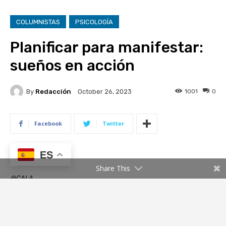
ES
Share This