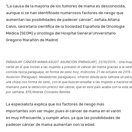
“La causa de la mayoría de los tumores de mama es desconocida,
aunque sí se han identificado numerosos factores de riesgo que
aumentan las posibilidades de padecer cáncer”, señala Aitana
Calvo, secretaria científica de la Sociedad Española de Oncología
Médica (SEOM) y oncóloga del Hospital General Universitario
Gregorio Marañón de Madrid.
PARAGUAY CÁNCER MAMA:ASU07. ASUNCIÓN (PARAGUAY), 21/10/2015.- Una muje
cartel en el que invitan a las mujeres a prevenir el cáncer de mama gracias a la ven
comida típica paraguaya, en forma de seno hoy, miércoles 21 de octubre de 2015 e
Asunción (Paraguay). Vendedores paraguayos, ofrecen desde esta semana un pecul
una chipa con forma de seno, con el que buscan enseñar a las mujeres a hacerse e
mamario para la detección precoz del cáncer, que en este país acaba con la vida d
por semana. EFE/Andrés Cristaldo Benítez
La especialista explica que los factores de riesgo más
importantes son ser mujer, pues el cáncer de mama en el varón
es muy infrecuente, y cumplir años, ya que las posibilidades de
padecer cáncer de mama aumentan con la edad.