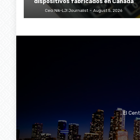
dispositivos fabricados en Canadá
Ceci Nik-LJI Journalist
-
August 5, 2026
El Cen