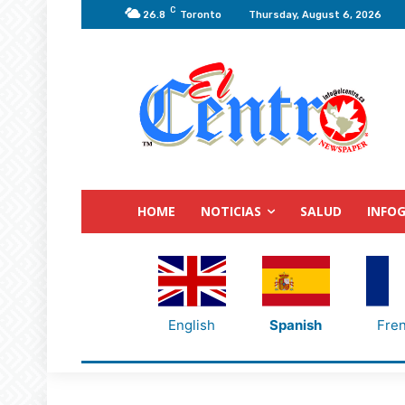
C
26.8
Toronto
Thursday, August 6, 2026
HOME
NOTICIAS
SALUD
INFOG
English
Spanish
Fre