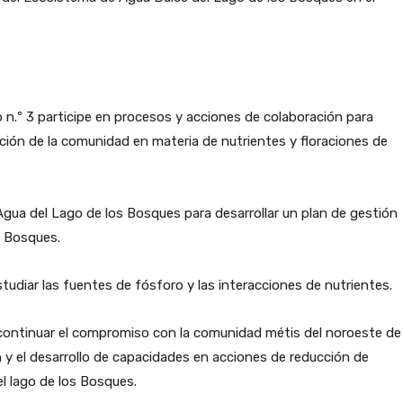
o n.º 3 participe en procesos y acciones de colaboración para
pación de la comunidad en materia de nutrientes y floraciones de
 Agua del Lago de los Bosques para desarrollar un plan de gestión
os Bosques.
tudiar las fuentes de fósforo y las interacciones de nutrientes.
a continuar el compromiso con la comunidad métis del noroeste de
n y el desarrollo de capacidades en acciones de reducción de
el lago de los Bosques.