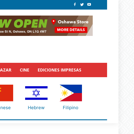
BAZAR
CINE
EDICIONES IMPRESAS
inese
Hebrew
Filipino