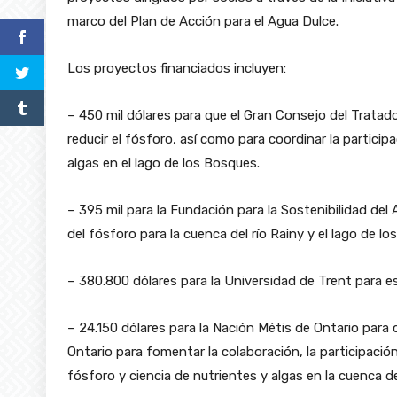
marco del Plan de Acción para el Agua Dulce.
Los proyectos financiados incluyen:
– 450 mil dólares para que el Gran Consejo del Tratad
reducir el fósforo, así como para coordinar la partici
algas en el lago de los Bosques.
– 395 mil para la Fundación para la Sostenibilidad del
del fósforo para la cuenca del río Rainy y el lago de l
– 380.800 dólares para la Universidad de Trent para es
– 24.150 dólares para la Nación Métis de Ontario par
Ontario para fomentar la colaboración, la participació
fósforo y ciencia de nutrientes y algas en la cuenca d