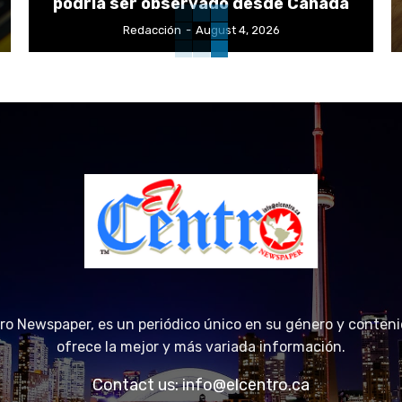
podría ser observado desde Canadá
Redacción
-
August 4, 2026
tro Newspaper, es un periódico único en su género y conteni
ofrece la mejor y más variada información.
Contact us:
info@elcentro.ca