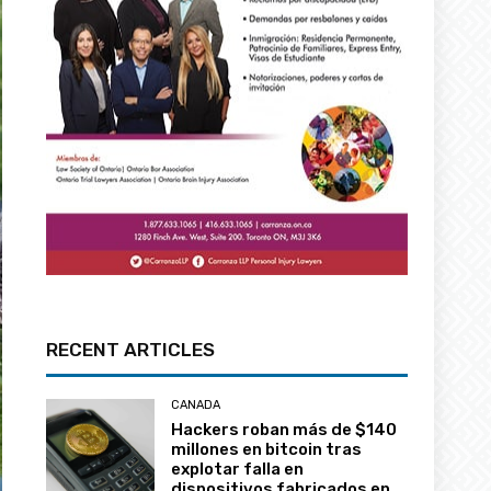
RECENT ARTICLES
CANADA
Hackers roban más de $140
millones en bitcoin tras
explotar falla en
dispositivos fabricados en