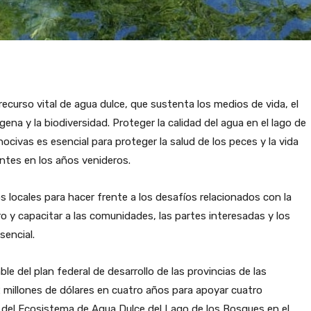
recurso vital de agua dulce, que sustenta los medios de vida, el
dígena y la biodiversidad. Proteger la calidad del agua en el lago de
nocivas es esencial para proteger la salud de los peces y la vida
tantes en los años venideros.
locales para hacer frente a los desafíos relacionados con la
o y capacitar a las comunidades, las partes interesadas y los
sencial.
e del plan federal de desarrollo de las provincias de las
 millones de dólares en cuatro años para apoyar cuatro
va del Ecosistema de Agua Dulce del Lago de los Bosques en el