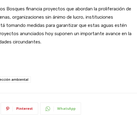
 los Bosques financia proyectos que abordan la proliferación de
nas, organizaciones sin ánimo de lucro, instituciones
stá tomando medidas para garantizar que estas aguas estén
 proyectos anunciados hoy suponen un importante avance en la
idades circundantes.
ección ambiental
Pinterest
WhatsApp