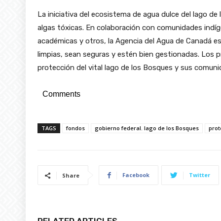
La iniciativa del ecosistema de agua dulce del lago de
algas tóxicas. En colaboración con comunidades indíge
académicas y otros, la Agencia del Agua de Canadá e
limpias, sean seguras y estén bien gestionadas. Los
protección del vital lago de los Bosques y sus comun
Comments
TAGS
fondos
gobierno federal. lago de los Bosques
prot
Facebook
Twitter
Share