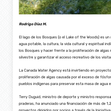
Rodrigo Díaz M.
El lago de los Bosques (o el Lake of the Woods) es un 
agua potable, la cultura, la vida cultural y espiritual in
los Bosques y hacer frente a la proliferación de algas 
silvestre y garantizar el acceso recreativo de los visi
La Canada Water Agency está invirtiendo en proyectos 
proliferación de algas causada por el exceso de fósfor
pueblos indígenas para preservar esta masa de agua e
Terry Duguid, ministro de deporte y ministro responsabl
praderas, ha anunciado una financiación de más de 1,2
proyectos dirigidos por socios a través de la Iniciati