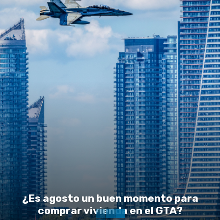
¿Es agosto un buen momento para
comprar vivienda en el GTA?
Susana Donan
-
August 7, 2026