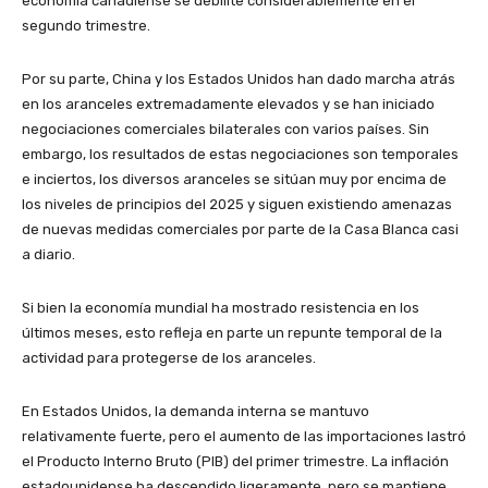
economía canadiense se debilite considerablemente en el
segundo trimestre.
Por su parte, China y los Estados Unidos han dado marcha atrás
en los aranceles extremadamente elevados y se han iniciado
negociaciones comerciales bilaterales con varios países. Sin
embargo, los resultados de estas negociaciones son temporales
e inciertos, los diversos aranceles se sitúan muy por encima de
los niveles de principios del 2025 y siguen existiendo amenazas
de nuevas medidas comerciales por parte de la Casa Blanca casi
a diario.
Si bien la economía mundial ha mostrado resistencia en los
últimos meses, esto refleja en parte un repunte temporal de la
actividad para protegerse de los aranceles.
En Estados Unidos, la demanda interna se mantuvo
relativamente fuerte, pero el aumento de las importaciones lastró
el Producto Interno Bruto (PIB) del primer trimestre. La inflación
estadounidense ha descendido ligeramente, pero se mantiene