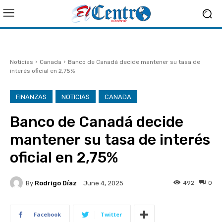
Noticias
Canada
Banco de Canadá decide mantener su tasa de
interés oficial en 2,75%
FINANZAS
NOTICIAS
CANADA
Banco de Canadá decide
mantener su tasa de interés
oficial en 2,75%
By
Rodrigo Díaz
492
0
June 4, 2025
Facebook
Twitter