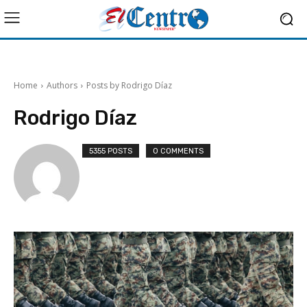
Home
Authors
Posts by Rodrigo Díaz
Rodrigo Díaz
5355 POSTS
0 COMMENTS