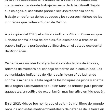
medioambiental donde trabajaba cerca del Iztaccíhuatl. Según
sus colegas, el asesinato parecía ser una represalia por su
trabajo en defensa de los bosques y los recursos hídricos de las
montañas que rodean Ciudad de México.
A principios del 2023, el activista indígena Alfredo Cisneros, que
luchaba contra la tala de árboles, fue asesinado a tiros en el
pueblo indígena purépecha de Sicuicho, en el estado occidental
de Michoacán.
Cisneros era un líder local y activista contra la tala de árboles,
además de miembro del consejo de tierras de la comunidad. Las
comunidades indígenas de Michoacán llevan años luchando
contra la minería y la tala ilegal de los bosques de pinos y abetos
de la región. Los madereros suelen talar los árboles para plantar
aguacates, un cultivo de exportación muy lucrativo en Michoacán.
En el 2021, México fue nombrado el país más mortífero del mundo
para los activistas medioambientales y de defensa de la tierra en