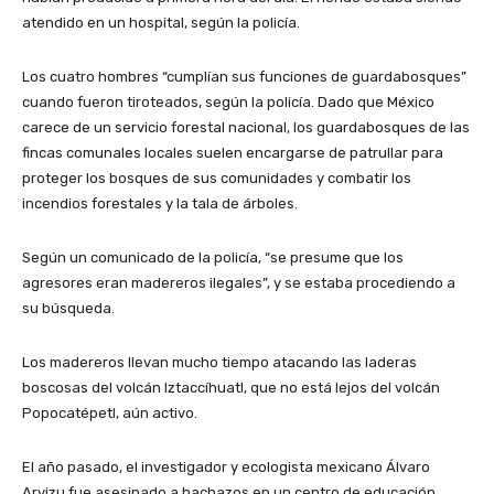
atendido en un hospital, según la policía.
Los cuatro hombres “cumplían sus funciones de guardabosques”
cuando fueron tiroteados, según la policía. Dado que México
carece de un servicio forestal nacional, los guardabosques de las
fincas comunales locales suelen encargarse de patrullar para
proteger los bosques de sus comunidades y combatir los
incendios forestales y la tala de árboles.
Según un comunicado de la policía, “se presume que los
agresores eran madereros ilegales”, y se estaba procediendo a
su búsqueda.
Los madereros llevan mucho tiempo atacando las laderas
boscosas del volcán Iztaccíhuatl, que no está lejos del volcán
Popocatépetl, aún activo.
El año pasado, el investigador y ecologista mexicano Álvaro
Arvizu fue asesinado a hachazos en un centro de educación