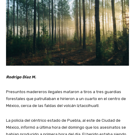
Rodrigo Díaz M.
Presuntos madereros ilegales mataron a tiros a tres guardias
forestales que patrullaban e hirieron a un cuarto en el centro de
México, cerca de las faldas del volcán Iztaccíhuatl.
La policía del céntrico estado de Puebla, al este de Ciudad de
México, informó a última hora del domingo que los asesinatos se
habían producido a primera hora del día. El herido estaba siendo