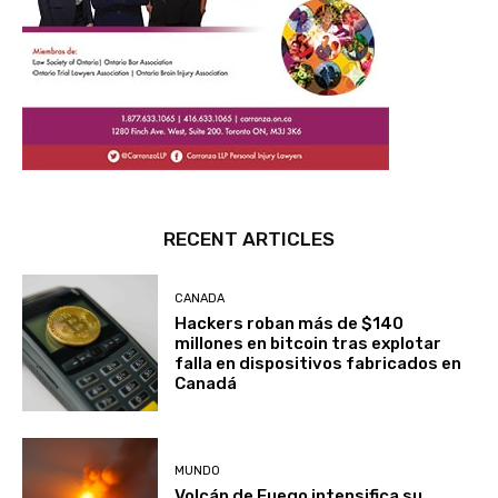
RECENT ARTICLES
CANADA
Hackers roban más de $140
millones en bitcoin tras explotar
falla en dispositivos fabricados en
Canadá
MUNDO
Volcán de Fuego intensifica su