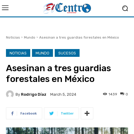
Noticias
Mundo
Asesinan a tres guardias forestales en México
NOTICIAS
MUNDO
SUCESOS
Asesinan a tres guardias
forestales en México
By
Rodrigo Díaz
1439
0
March 5, 2024
Facebook
Twitter