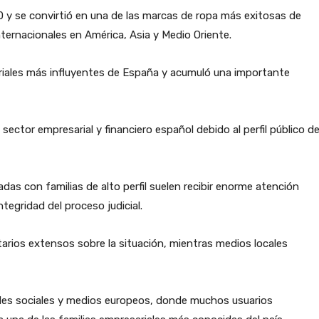
 y se convirtió en una de las marcas de ropa más exitosas de
ernacionales en América, Asia y Medio Oriente.
ariales más influyentes de España y acumuló una importante
sector empresarial y financiero español debido al perfil público d
das con familias de alto perfil suelen recibir enorme atención
tegridad del proceso judicial.
rios extensos sobre la situación, mientras medios locales
des sociales y medios europeos, donde muchos usuarios