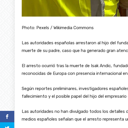
Photo: Pexels / Wikimedia Commons
Las autoridades españolas arrestaron al hijo del fund
muerte de su padre, caso que ha generado gran atenc
El arresto ocurrió tras la muerte de Isak Andic, fund
reconocidas de Europa con presencia internacional en
Según reportes preliminares, investigadores españoles
fallecimiento y el posible papel del hijo del empresario 
Las autoridades no han divulgado todos los detalles d
medios españoles señalan que el arresto representa u