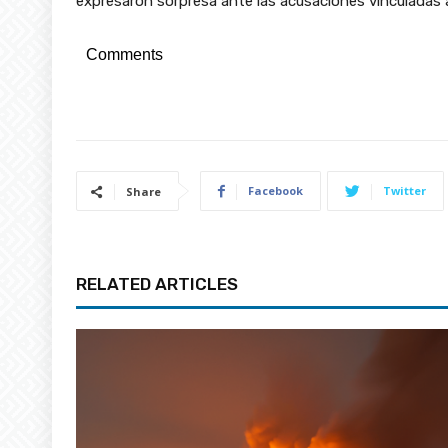
expresaron sorpresa ante las acusaciones vinculadas a
Comments
Facebook
Twitter
Share
RELATED ARTICLES