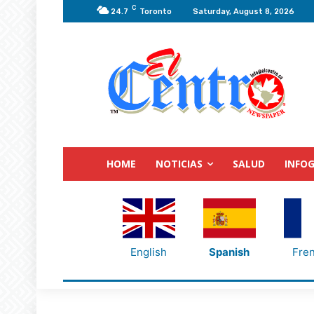
C
24.7
Toronto
Saturday, August 8, 2026
HOME
NOTICIAS
SALUD
INFOG
English
Spanish
Fre