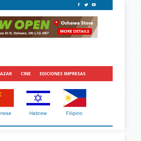
BAZAR
CINE
EDICIONES IMPRESAS
inese
Hebrew
Filipino