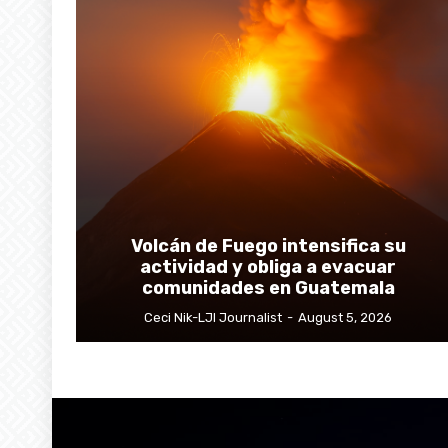
Volcán de Fuego intensifica su
actividad y obliga a evacuar
comunidades en Guatemala
Ceci Nik-LJI Journalist
-
August 5, 2026