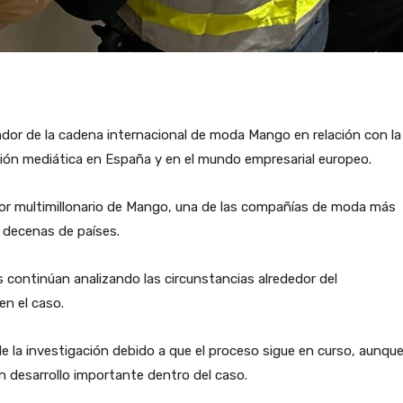
ador de la cadena internacional de moda Mango en relación con la
ión mediática en España y en el mundo empresarial europeo.
ador multimillonario de Mango, una de las compañías de moda más
 decenas de países.
 continúan analizando las circunstancias alrededor del
en el caso.
e la investigación debido a que el proceso sigue en curso, aunqu
n desarrollo importante dentro del caso.