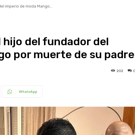
del imperio de moda Mango...
 hijo del fundador del
o por muerte de su padre
202
WhatsApp