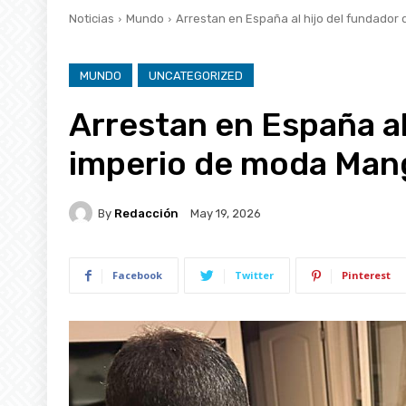
Noticias
Mundo
Arrestan en España al hijo del fundador 
MUNDO
UNCATEGORIZED
Arrestan en España al
imperio de moda Mang
By
Redacción
May 19, 2026
Facebook
Twitter
Pinterest