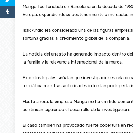
Mango fue fundada en Barcelona en la década de 1980
Europa, expandiéndose posteriormente a mercados int
Isak Andic era considerado una de las figuras empres
fortuna gracias al crecimiento global de la compañía.
La noticia del arresto ha generado impacto dentro del 
la familia y la relevancia internacional de la marca.
Expertos legales señalan que investigaciones relaciona
mediática mientras autoridades intentan proteger la in
Hasta ahora, la empresa Mango no ha emitido comenta
continúan siguiendo el desarrollo de la investigación.
El caso también ha provocado fuerte cobertura en re