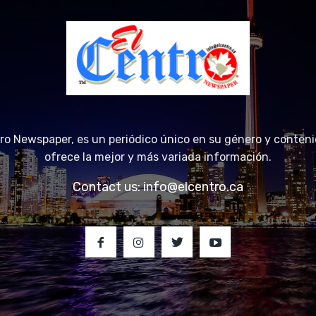
tro Newspaper, es un periódico único en su género y conteni
ofrece la mejor y más variada información.
Contact us:
info@elcentro.ca