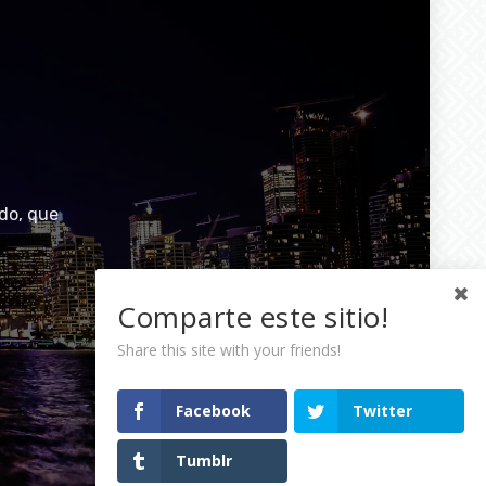
do, que
Comparte este sitio!
Share this site with your friends!
Facebook
Twitter
Tumblr