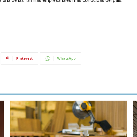
 una de las familias empresariales más conocidas del país.
Pinterest
WhatsApp