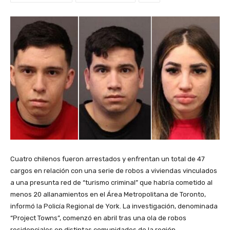
Cuatro chilenos fueron arrestados y enfrentan un total de 47
cargos en relación con una serie de robos a viviendas vinculados
a una presunta red de “turismo criminal” que habría cometido al
menos 20 allanamientos en el Área Metropolitana de Toronto,
informó la Policía Regional de York. La investigación, denominada
“Project Towns”, comenzó en abril tras una ola de robos
residenciales en distintas comunidades de la región.