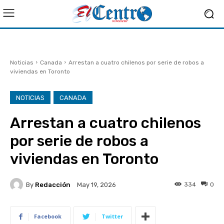
Noticias
Canada
Arrestan a cuatro chilenos por serie de robos a
viviendas en Toronto
NOTICIAS
CANADA
Arrestan a cuatro chilenos
por serie de robos a
viviendas en Toronto
By
Redacción
334
0
May 19, 2026
Facebook
Twitter