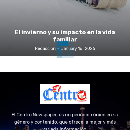
El invierno y su impacto en la vida
familiar
Redacción
-
January 16, 2026
El Centro Newspaper, es un periódico único en su
género y contenido, que ofrece la mejor y más
variada información.