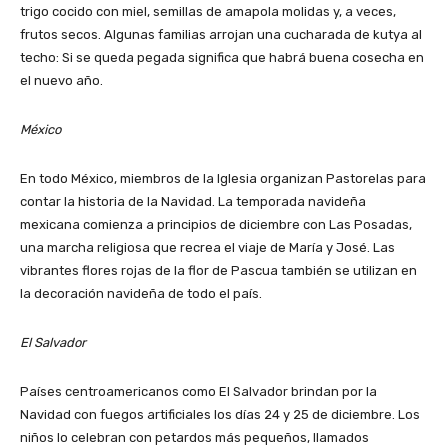
trigo cocido con miel, semillas de amapola molidas y, a veces,
frutos secos. Algunas familias arrojan una cucharada de kutya al
techo: Si se queda pegada significa que habrá buena cosecha en
el nuevo año.
México
En todo México, miembros de la Iglesia organizan Pastorelas para
contar la historia de la Navidad. La temporada navideña
mexicana comienza a principios de diciembre con Las Posadas,
una marcha religiosa que recrea el viaje de María y José. Las
vibrantes flores rojas de la flor de Pascua también se utilizan en
la decoración navideña de todo el país.
El Salvador
Países centroamericanos como El Salvador brindan por la
Navidad con fuegos artificiales los días 24 y 25 de diciembre. Los
niños lo celebran con petardos más pequeños, llamados