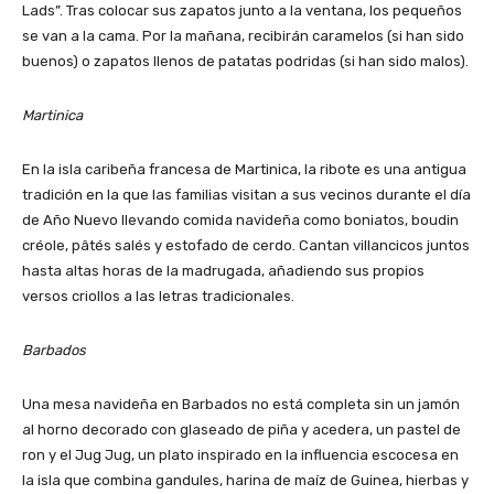
Lads”. Tras colocar sus zapatos junto a la ventana, los pequeños
se van a la cama. Por la mañana, recibirán caramelos (si han sido
buenos) o zapatos llenos de patatas podridas (si han sido malos).
Martinica
En la isla caribeña francesa de Martinica, la ribote es una antigua
tradición en la que las familias visitan a sus vecinos durante el día
de Año Nuevo llevando comida navideña como boniatos, boudin
créole, pâtés salés y estofado de cerdo. Cantan villancicos juntos
hasta altas horas de la madrugada, añadiendo sus propios
versos criollos a las letras tradicionales.
Barbados
Una mesa navideña en Barbados no está completa sin un jamón
al horno decorado con glaseado de piña y acedera, un pastel de
ron y el Jug Jug, un plato inspirado en la influencia escocesa en
la isla que combina gandules, harina de maíz de Guinea, hierbas y