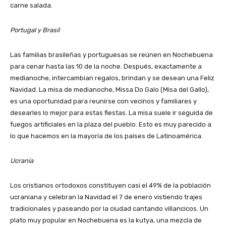
carne salada.
Portugal y Brasil
Las familias brasileñas y portuguesas se reúnen en Nochebuena
para cenar hasta las 10 de la noche. Después, exactamente a
medianoche, intercambian regalos, brindan y se desean una Feliz
Navidad. La misa de medianoche, Missa Do Galo (Misa del Gallo),
es una oportunidad para reunirse con vecinos y familiares y
desearles lo mejor para estas fiestas. La misa suele ir seguida de
fuegos artificiales en la plaza del pueblo. Esto es muy parecido a
lo que hacemos en la mayoría de los países de Latinoamérica.
Ucrania
Los cristianos ortodoxos constituyen casi el 49% de la población
ucraniana y celebran la Navidad el 7 de enero vistiendo trajes
tradicionales y paseando por la ciudad cantando villancicos. Un
plato muy popular en Nochebuena es la kutya, una mezcla de