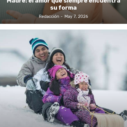
Madre: el amor que siempre encuentra
su forma
Redacción
-
May 7, 2026