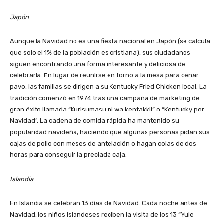
Japón
Aunque la Navidad no es una fiesta nacional en Japón (se calcula
que solo el 1% de la población es cristiana), sus ciudadanos
siguen encontrando una forma interesante y deliciosa de
celebrarla. En lugar de reunirse en torno a la mesa para cenar
pavo, las familias se dirigen a su Kentucky Fried Chicken local. La
tradición comenzó en 1974 tras una campaña de marketing de
gran éxito llamada “Kurisumasu ni wa kentakkii” o “Kentucky por
Navidad”. La cadena de comida rápida ha mantenido su
popularidad navideña, haciendo que algunas personas pidan sus
cajas de pollo con meses de antelación o hagan colas de dos
horas para conseguir la preciada caja.
Islandia
En Islandia se celebran 13 días de Navidad. Cada noche antes de
Navidad, los niños islandeses reciben la visita de los 13 “Yule