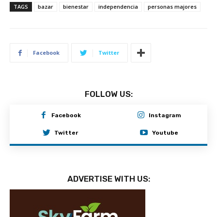
TAGS
bazar
bienestar
independencia
personas majores
Facebook
Twitter
FOLLOW US:
Facebook
Instagram
Twitter
Youtube
ADVERTISE WITH US: