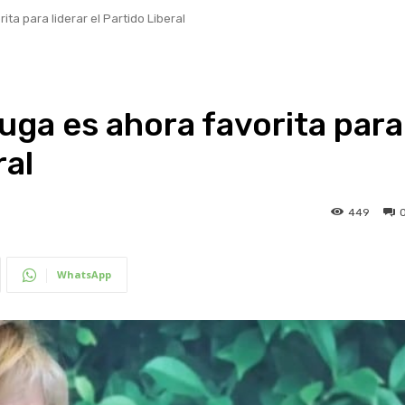
ta para liderar el Partido Liberal
uga es ahora favorita para
ral
449
WhatsApp