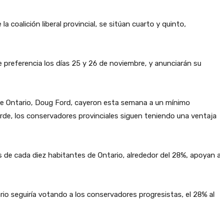
a coalición liberal provincial, se sitúan cuarto y quinto,
 preferencia los días 25 y 26 de noviembre, y anunciarán su
 de Ontario, Doug Ford, cayeron esta semana a un mínimo
erde, los conservadores provinciales siguen teniendo una ventaja
de cada diez habitantes de Ontario, alrededor del 28%, apoyan 
io seguiría votando a los conservadores progresistas, el 28% al