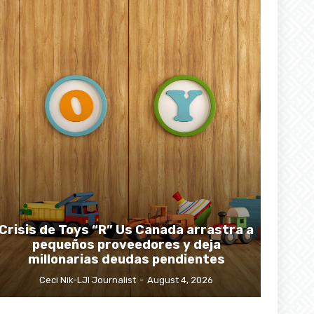
Crisis de Toys “R” Us Canada arrastra a
pequeños proveedores y deja
millonarias deudas pendientes
Ceci Nik-LJI Journalist
-
August 4, 2026