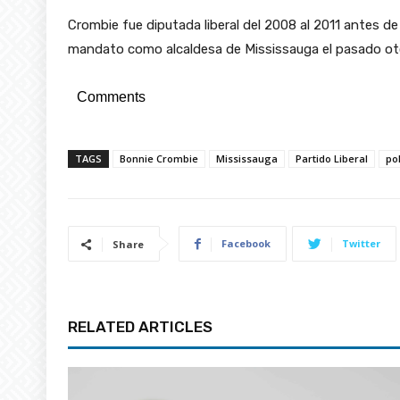
Crombie fue diputada liberal del 2008 al 2011 antes d
mandato como alcaldesa de Mississauga el pasado oto
Comments
TAGS
Bonnie Crombie
Mississauga
Partido Liberal
pol
Facebook
Twitter
Share
RELATED ARTICLES