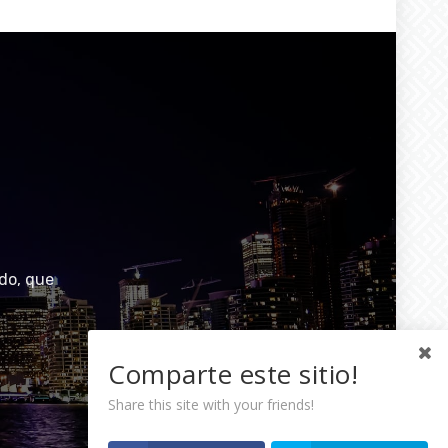
do, que
Comparte este sitio!
Share this site with your friends!