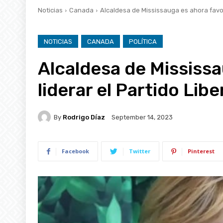
Noticias
Canada
Alcaldesa de Mississauga es ahora favori
NOTICIAS
CANADA
POLÍTICA
Alcaldesa de Mississa
liderar el Partido Libe
By
Rodrigo Díaz
September 14, 2023
Facebook
Twitter
Pinterest