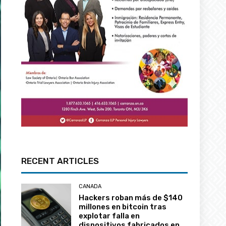
RECENT ARTICLES
CANADA
Hackers roban más de $140
millones en bitcoin tras
explotar falla en
dispositivos fabricados en
Canadá