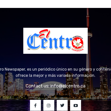
tro Newspaper, es un periódico único en su género y conteni
ofrece la mejor y más variada información.
Contact us:
info@elcentro.ca