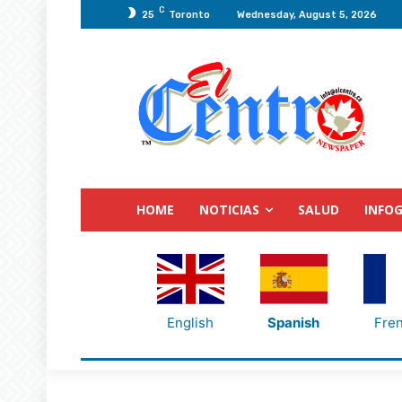
C
25
Toronto
Wednesday, August 5, 2026
HOME
NOTICIAS
SALUD
INFOG
English
Spanish
Fre