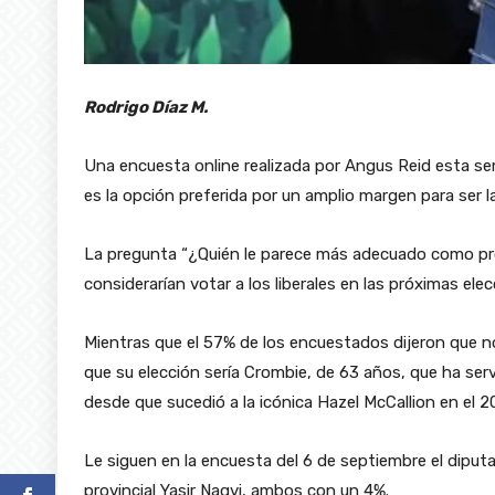
Rodrigo Díaz M.
Una encuesta online realizada por Angus Reid esta se
es la opción preferida por un amplio margen para ser la 
La pregunta “¿Quién le parece más adecuado como próx
considerarían votar a los liberales en las próximas elec
Mientras que el 57% de los encuestados dijeron que no
que su elección sería Crombie, de 63 años, que ha se
desde que sucedió a la icónica Hazel McCallion en el 2
Le siguen en la encuesta del 6 de septiembre el diputa
provincial Yasir Naqvi, ambos con un 4%.