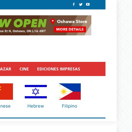
BAZAR
CINE
EDICIONES IMPRESAS
inese
Hebrew
Filipino