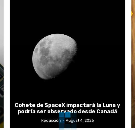
Cohete de SpaceX impactará la Luna y
podría ser observado desde Canadá
Redacción
-
August 4, 2026