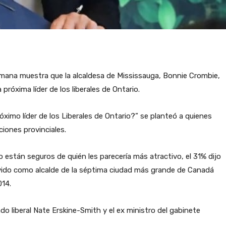
mana muestra que la alcaldesa de Mississauga, Bonnie Crombie,
próxima líder de los liberales de Ontario.
imo líder de los Liberales de Ontario?” se planteó a quienes
ciones provinciales.
 están seguros de quién les parecería más atractivo, el 31% dijo
rvido como alcalde de la séptima ciudad más grande de Canadá
014.
do liberal Nate Erskine-Smith y el ex ministro del gabinete