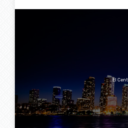
El Cen