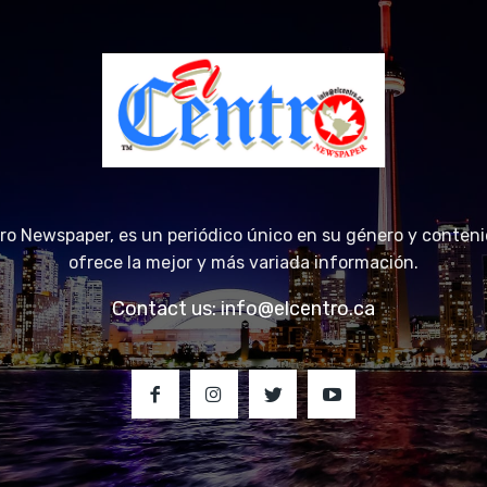
tro Newspaper, es un periódico único en su género y conteni
ofrece la mejor y más variada información.
Contact us:
info@elcentro.ca