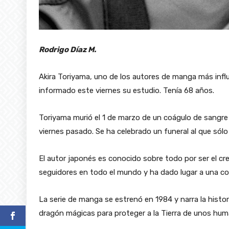
Rodrigo Díaz M.
Akira Toriyama, uno de los autores de manga más infl
informado este viernes su estudio. Tenía 68 años.
Toriyama murió el 1 de marzo de un coágulo de sangre 
viernes pasado. Se ha celebrado un funeral al que sólo
El autor japonés es conocido sobre todo por ser el cr
seguidores en todo el mundo y ha dado lugar a una con
La serie de manga se estrenó en 1984 y narra la histor
dragón mágicas para proteger a la Tierra de unos hum