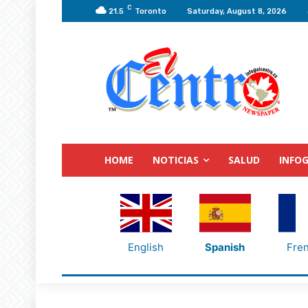
C
21.5
Toronto
Saturday, August 8, 2026
HOME
NOTICIAS
SALUD
INFOG
English
Spanish
Fre