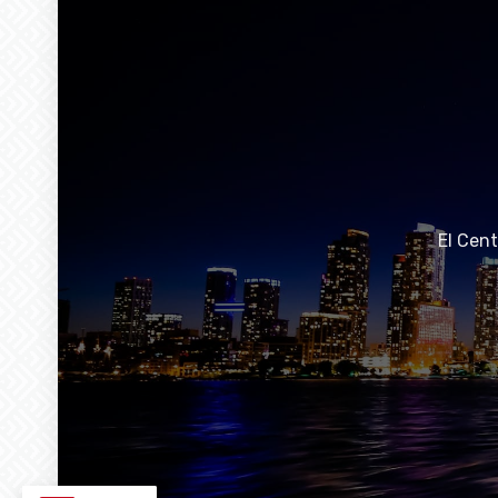
El Cen