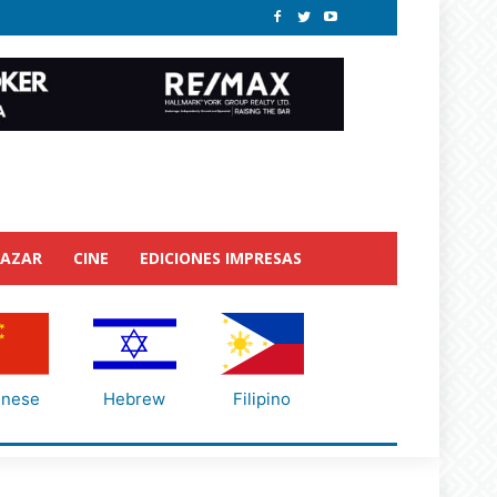
BAZAR
CINE
EDICIONES IMPRESAS
inese
Hebrew
Filipino