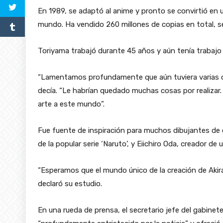
En 1989, se adaptó al anime y pronto se convirtió en
mundo. Ha vendido 260 millones de copias en total, s
Toriyama trabajó durante 45 años y aún tenía trabajo
“Lamentamos profundamente que aún tuviera varias o
decía. “Le habrían quedado muchas cosas por realizar
arte a este mundo”.
Fue fuente de inspiración para muchos dibujantes d
de la popular serie ‘Naruto’, y Eiichiro Oda, creador d
“Esperamos que el mundo único de la creación de Aki
declaró su estudio.
En una rueda de prensa, el secretario jefe del gabine