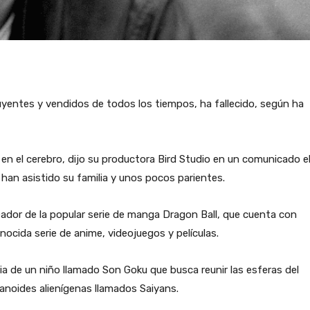
uyentes y vendidos de todos los tiempos, ha fallecido, según ha
en el cerebro, dijo su productora Bird Studio en un comunicado e
 han asistido su familia y unos pocos parientes.
eador de la popular serie de manga Dragon Ball, que cuenta con
ocida serie de anime, videojuegos y películas.
ia de un niño llamado Son Goku que busca reunir las esferas del
anoides alienígenas llamados Saiyans.