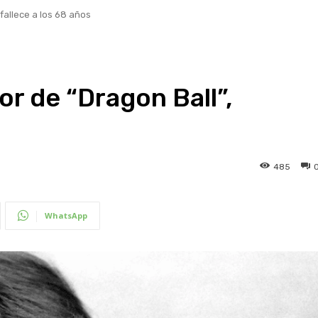
 fallece a los 68 años
or de “Dragon Ball”,
485
WhatsApp