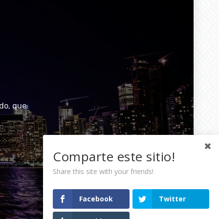
do, que
Comparte este sitio!
Share this site with your friends!
Facebook
Twitter