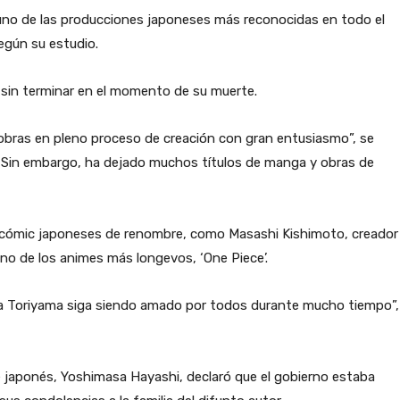
 uno de las producciones japoneses más reconocidas en todo el
egún su estudio.
 sin terminar en el momento de su muerte.
bras en pleno proceso de creación con gran entusiasmo”, se
. Sin embargo, ha dejado muchos títulos de manga y obras de
e cómic japoneses de renombre, como Masashi Kishimoto, creador
e uno de los animes más longevos, ‘One Piece’.
ra Toriyama siga siendo amado por todos durante mucho tiempo”,
te japonés, Yoshimasa Hayashi, declaró que el gobierno estaba