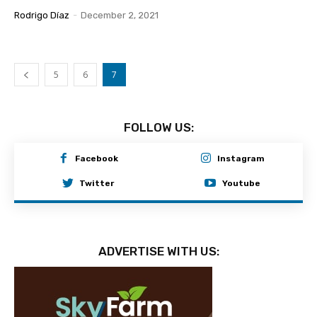
Rodrigo Díaz
-
December 2, 2021
5
6
7
FOLLOW US:
Facebook
Instagram
Twitter
Youtube
ADVERTISE WITH US: