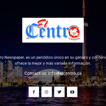
tro Newspaper, es un periódico único en su género y conteni
ofrece la mejor y más variada información.
Contact us:
info@elcentro.ca