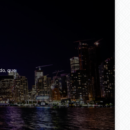
do, que