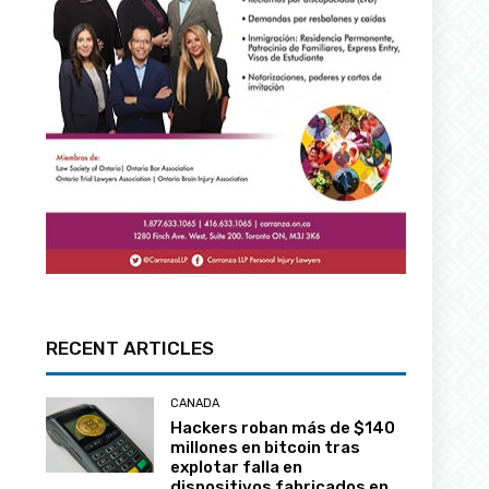
RECENT ARTICLES
CANADA
Hackers roban más de $140
millones en bitcoin tras
explotar falla en
dispositivos fabricados en