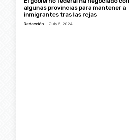
El gobierno federal ha negociado con
algunas provincias para mantener a
inmigrantes tras las rejas
Redacción
-
July 5, 2024