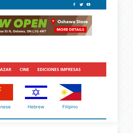
BAZAR
CINE
EDICIONES IMPRESAS
inese
Hebrew
Filipino