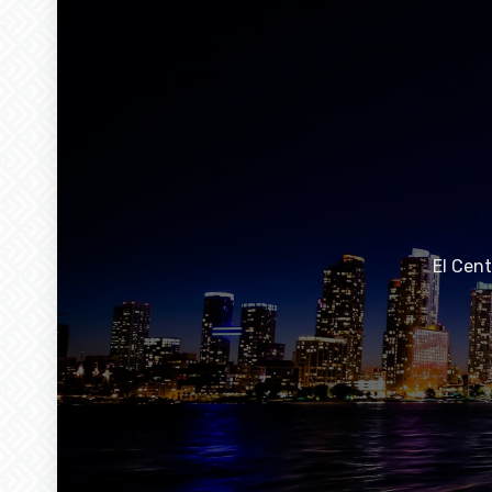
El Cen