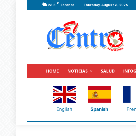
C
26.8
Toronto
Thursday, August 6, 2026
HOME
NOTICIAS
SALUD
INFOG
English
Spanish
Fre