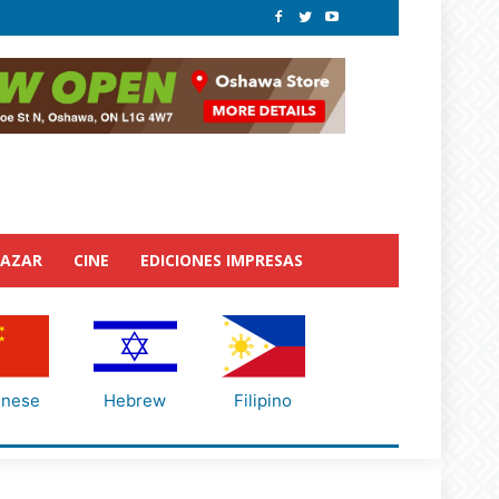
BAZAR
CINE
EDICIONES IMPRESAS
inese
Hebrew
Filipino