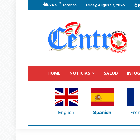
C
Si
24.5
Toronto
Friday, August 7, 2026
HOME
NOTICIAS
SALUD
INFOG
English
Spanish
Fre