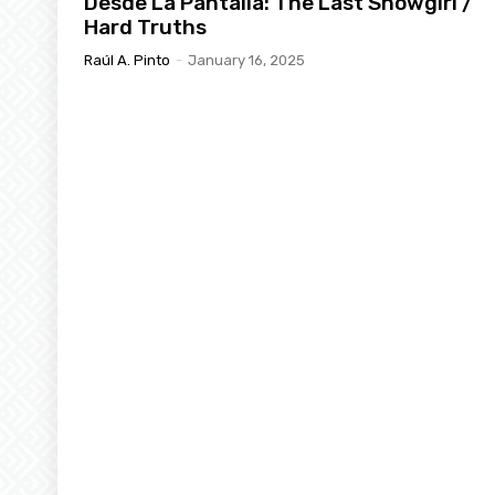
Desde La Pantalla: The Last Showgirl /
Hard Truths
Raúl A. Pinto
-
January 16, 2025