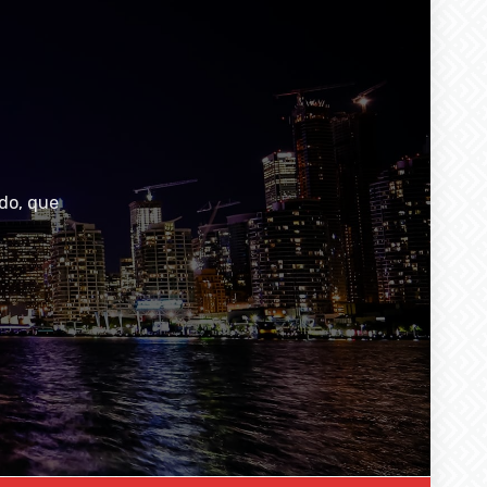
do, que