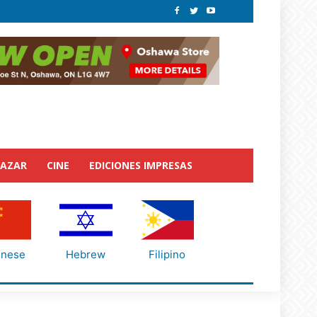
BAZAR
CINE
EDICIONES IMPRESAS
inese
Hebrew
Filipino