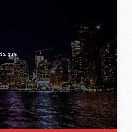
do, que