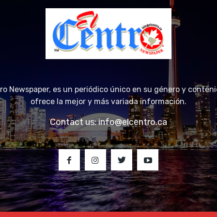
tro Newspaper, es un periódico único en su género y conteni
ofrece la mejor y más variada información.
Contact us:
info@elcentro.ca