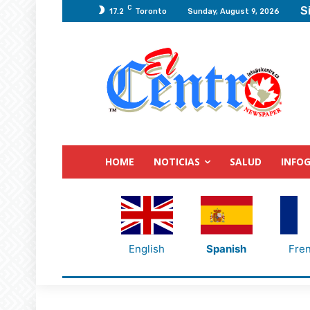
C
S
17.2
Toronto
Sunday, August 9, 2026
HOME
NOTICIAS
SALUD
INFOG
English
Spanish
Fre