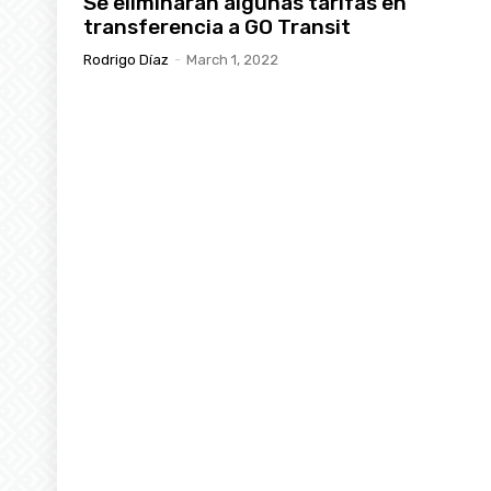
Se eliminarán algunas tarifas en
transferencia a GO Transit
Rodrigo Díaz
-
March 1, 2022