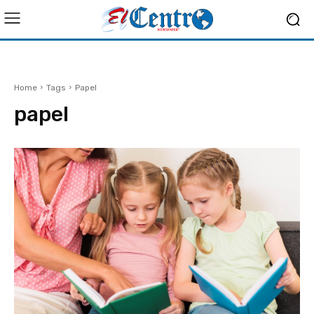
Home
Tags
Papel
papel