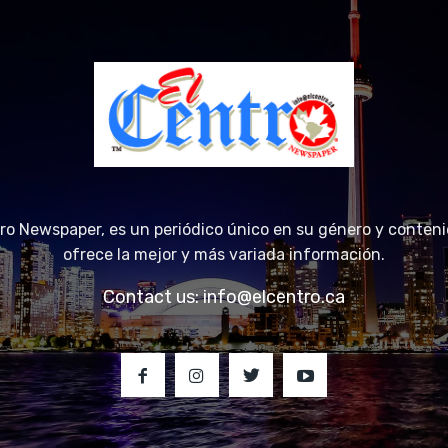
tro Newspaper, es un periódico único en su género y conteni
ofrece la mejor y más variada información.
Contact us:
info@elcentro.ca