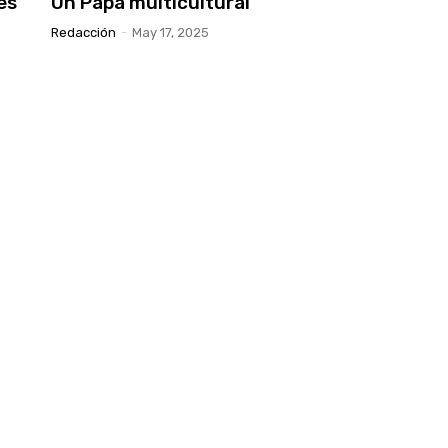
es
Un Papa multicultural
Redacción
-
May 17, 2025