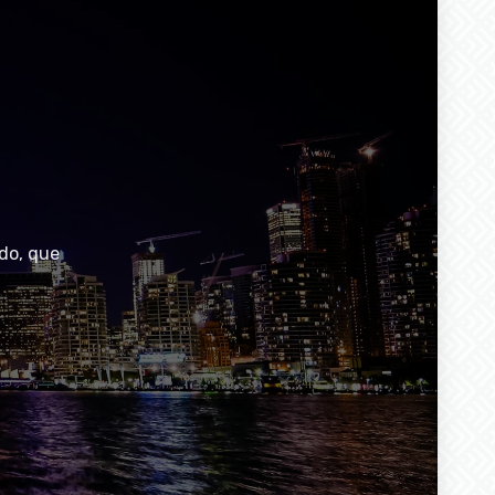
do, que