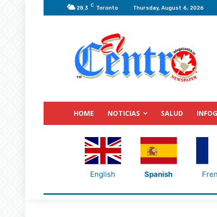
C
28.3
Toronto
Thursday, August 6, 2026
HOME
NOTICIAS
SALUD
INFOG
English
Spanish
Fre