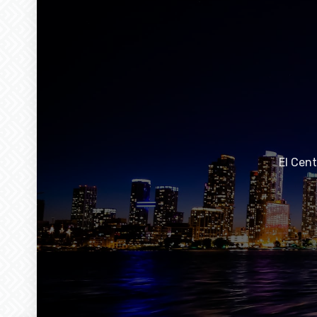
El Cen