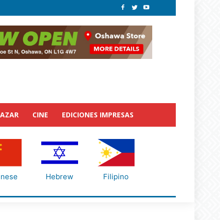
BAZAR
CINE
EDICIONES IMPRESAS
inese
Hebrew
Filipino