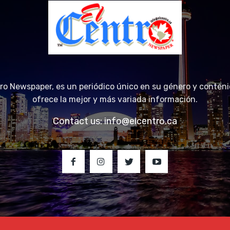
tro Newspaper, es un periódico único en su género y conteni
ofrece la mejor y más variada información.
Contact us:
info@elcentro.ca