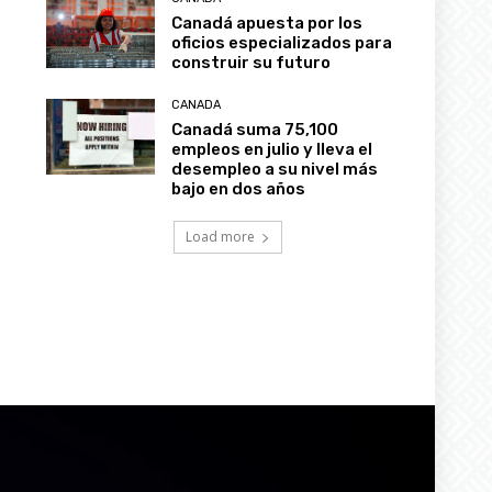
Canadá apuesta por los
oficios especializados para
construir su futuro
CANADA
Canadá suma 75,100
empleos en julio y lleva el
desempleo a su nivel más
bajo en dos años
Load more