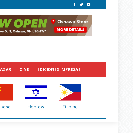
BAZAR
CINE
EDICIONES IMPRESAS
inese
Hebrew
Filipino