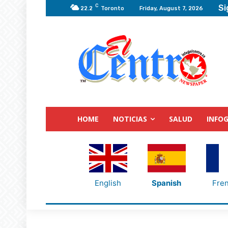
C
Si
22.2
Toronto
Friday, August 7, 2026
HOME
NOTICIAS
SALUD
INFOG
English
Spanish
Fre