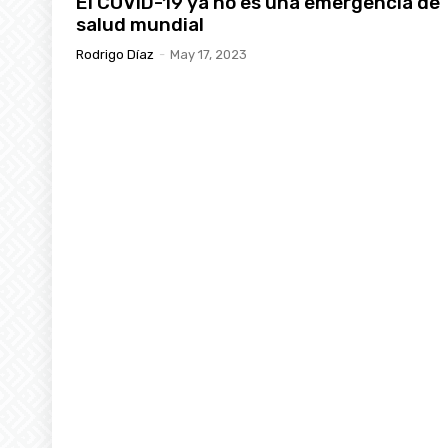
El COVID-19 ya no es una emergencia de
salud mundial
Rodrigo Díaz
-
May 17, 2023