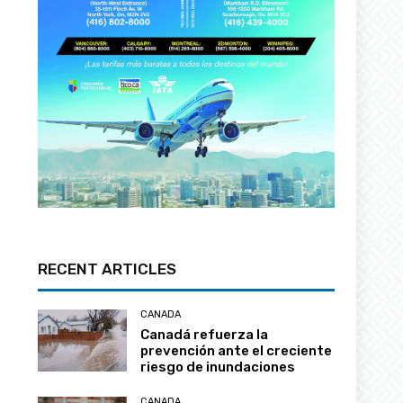
RECENT ARTICLES
CANADA
Canadá refuerza la
prevención ante el creciente
riesgo de inundaciones
CANADA