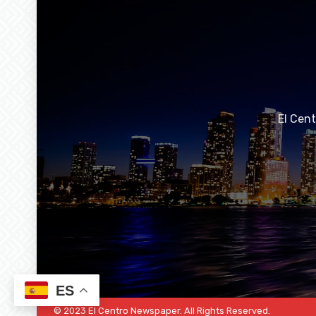
El Cen
ES
© 2023 El Centro Newspaper. All Rights Reserved.