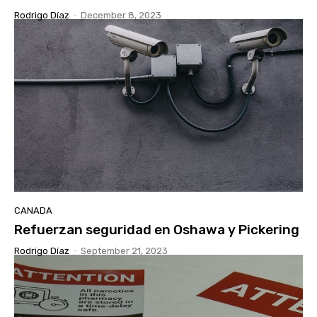
Rodrigo Díaz
-
December 8, 2023
CANADA
Refuerzan seguridad en Oshawa y Pickering
Rodrigo Díaz
-
September 21, 2023