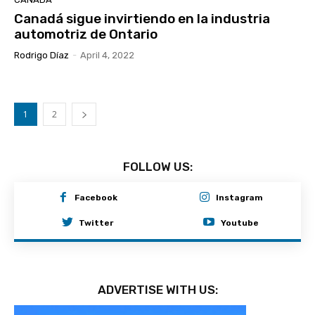
Canadá sigue invirtiendo en la industria
automotriz de Ontario
Rodrigo Díaz
-
April 4, 2022
1
2
FOLLOW US:
Facebook
Instagram
Twitter
Youtube
ADVERTISE WITH US: