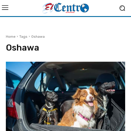
Home
Tags
Oshawa
Oshawa