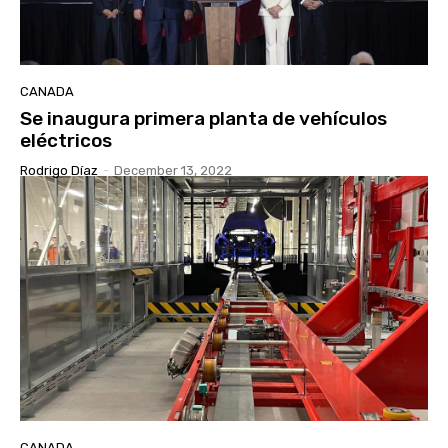
CANADA
Se inaugura primera planta de vehículos
eléctricos
Rodrigo Díaz
-
December 13, 2022
CANADA