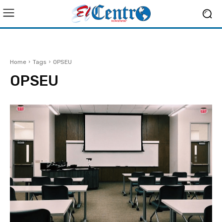
Home
Tags
OPSEU
OPSEU