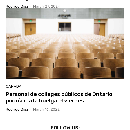
Rodrigo Díaz
-
March 27, 2024
CANADA
Personal de colleges públicos de Ontario
podría ir a la huelga el viernes
Rodrigo Díaz
-
March 16, 2022
FOLLOW US: